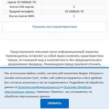
портов 10/100BASE-TX:
Кол-во USB-портов:
2
Входной интерфейс:
10/100BASE-TX
Кол-во портов WAN:
1
Показать все характеристики
Представленное описание носит информационный характер.
Производитель оставляет за собой право изменять характеристики
товара, его внешний вид и комплектность без предварительного
уведомления продавца. Рекомендуем перед покупкой уточнить
характеристики товара на сайте производителя.
Мы используем файлы cookie, систему веб-аналитики Яндекс Метрика и
Указанные цены не являются публичной офертой (ст.435 ГК РФ).
онлайн-консультант (чат), чтобы сайт работал корректно и был удобнее.
Стоимость и наличие товара уточняйте у менеджера.
Без согласия аналитика и чат не подключаются. Подробнее об обработке
данных в
Политике конфиденциальности
и
Политике обработки
персональных данных
. Нажимая «Принять», вы соглашаетесь на
обработку персональных данных.
ПРИНЯТЬ