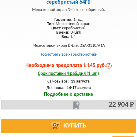
серебристый 64ГБ
Межсетевой экран D-Link, серебристый.
Гарантия
: 1 год
Тип
: Межсетевой экран
Цвет
: серебристый
Бренд
: D-Link
Вес
: 1.4
Межсетевой экран D-Link DSA-3110/A1A
Посмотреть все характеристики
Необходима предоплата 1 145 руб.
?
Срок поставки 4 раб.дня (1 шт.)
Самовывоз:
13 августа
Доставка:
14-17 августа
Подробнее о доставке
22 904 Р
КУПИТЬ