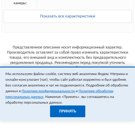
камеры:
Показать все характеристики
Представленное описание носит информационный характер.
Производитель оставляет за собой право изменять характеристики
товара, его внешний вид и комплектность без предварительного
уведомления продавца. Рекомендуем перед покупкой уточнить
характеристики товара на сайте производителя.
Мы используем файлы cookie, систему веб-аналитики Яндекс Метрика и
Указанные цены не являются публичной офертой (ст.435 ГК РФ).
онлайн-консультант (чат), чтобы сайт работал корректно и был удобнее.
Стоимость и наличие товара уточняйте у менеджера.
Без согласия аналитика и чат не подключаются. Подробнее об обработке
данных в
Политике конфиденциальности
и
Политике обработки
персональных данных
. Нажимая «Принять», вы соглашаетесь на
обработку персональных данных.
ПРИНЯТЬ