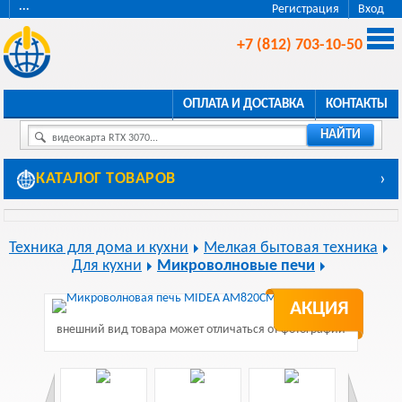
···
Регистрация
Вход
+7 (812) 703-10-50
ОПЛАТА И ДОСТАВКА
КОНТАКТЫ
НАЙТИ
видеокарта RTX 3070...
КАТАЛОГ ТОВАРОВ
›
Техника для дома и кухни
Мелкая бытовая техника
Для кухни
Микроволновые печи
АКЦИЯ
внешний вид товара может отличаться от фотографии