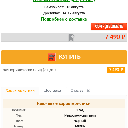
Срок поставки 4 раб.дня (> 25 шт.)
Самовывоз:
13 августа
Доставка:
14-17 августа
Подробнее о доставке
ХОЧУ ДЕШЕВЛЕ
7 490 Р
КУПИТЬ
для юридических лиц (с НДС)
7 490 Р
Характеристики
Доставка
Отзывы (6)
Ключевые характеристики
Гарантия:
1 год
Тип:
Микроволновая печь
Цвет:
черный
Бренд:
MIDEA