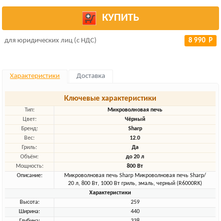
КУПИТЬ
для юридических лиц (с НДС)
8 990 Р
Характеристики
Доставка
Ключевые характеристики
Тип:
Микроволновая печь
Цвет:
Чёрный
Бренд:
Sharp
Вес:
12.0
Гриль:
Да
Объём:
до 20 л
Мощность:
800 Вт
Описание:
Микроволновая печь Sharp Микроволновая печь Sharp/
20 л, 800 Вт, 1000 Вт гриль, эмаль, черный (R6000RK)
Характеристики
Высота:
259
Ширина:
440