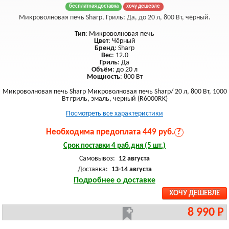
бесплатная доставка
хочу дешевле
Микроволновая печь Sharp, Гриль: Да, до 20 л, 800 Вт, чёрный.
Тип
: Микроволновая печь
Цвет
: Чёрный
Бренд
: Sharp
Вес
: 12.0
Гриль
: Да
Объём
: до 20 л
Мощность
: 800 Вт
Микроволновая печь Sharp Микроволновая печь Sharp/ 20 л, 800 Вт, 1000
Вт гриль, эмаль, черный (R6000RK)
Посмотреть все характеристики
Необходима предоплата 449 руб.
?
Срок поставки 4 раб.дня (5 шт.)
Самовывоз:
12 августа
Доставка:
13-14 августа
Подробнее о доставке
ХОЧУ ДЕШЕВЛЕ
8 990 Р