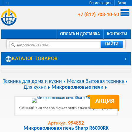
···
Регистрация
Вход
+7 (812) 703-10-50
ОПЛАТА И ДОСТАВКА
КОНТАКТЫ
НАЙТИ
видеокарта RTX 3070...
КАТАЛОГ ТОВАРОВ
›
Техника для дома и кухни
Мелкая бытовая техника
Для кухни
Микроволновые печи
АКЦИЯ
внешний вид товара может отличаться от фотографии
Артикул:
994852
Микроволновая печь Sharp R6000RK