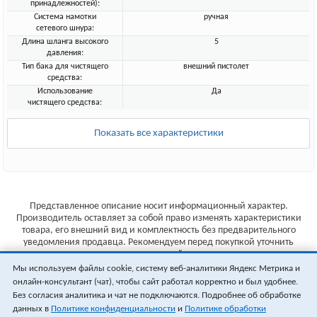
принадлежностей):
Система намотки
ручная
сетевого шнура:
Длина шланга высокого
5
давления:
Тип бака для чистящего
внешний пистолет
средства:
Использование
Да
чистящего средства:
Показать все характеристики
Представленное описание носит информационный характер.
Производитель оставляет за собой право изменять характеристики
товара, его внешний вид и комплектность без предварительного
уведомления продавца. Рекомендуем перед покупкой уточнить
характеристики товара на сайте производителя.
Мы используем файлы cookie, систему веб-аналитики Яндекс Метрика и
Указанные цены не являются публичной офертой (ст.435 ГК РФ).
онлайн-консультант (чат), чтобы сайт работал корректно и был удобнее.
Стоимость и наличие товара уточняйте у менеджера.
Без согласия аналитика и чат не подключаются. Подробнее об обработке
данных в
Политике конфиденциальности
и
Политике обработки