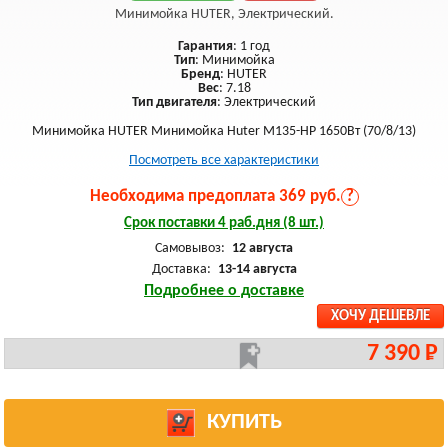
Минимойка HUTER, Электрический.
Гарантия
: 1 год
Тип
: Минимойка
Бренд
: HUTER
Вес
: 7.18
Тип двигателя
: Электрический
Минимойка HUTER Минимойка Huter М135-НР 1650Вт (70/8/13)
Посмотреть все характеристики
Необходима предоплата 369 руб.
?
Срок поставки 4 раб.дня (8 шт.)
Самовывоз:
12 августа
Доставка:
13-14 августа
Подробнее о доставке
ХОЧУ ДЕШЕВЛЕ
7 390 Р
КУПИТЬ