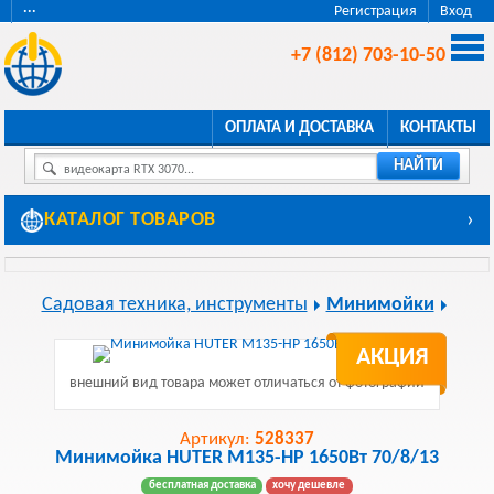
···
Регистрация
Вход
+7 (812) 703-10-50
ОПЛАТА И ДОСТАВКА
КОНТАКТЫ
НАЙТИ
видеокарта RTX 3070...
КАТАЛОГ ТОВАРОВ
›
Садовая техника, инструменты
Минимойки
АКЦИЯ
внешний вид товара может отличаться от фотографии
Артикул:
528337
Минимойка HUTER М135-НР 1650Вт 70/8/13
бесплатная доставка
хочу дешевле