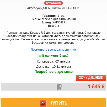
хочу дешевле
Аксессуар для минимойки KARCHER.
Гарантия
: 1 год
Тип
: Аксессуар для минимойки
Бренд
: KARCHER
Вес
: 0.3
Пенная насадка Керхер FJ 6 для создания густой пены. С помощью
насадки создается пена, которой хватит для очистки автомобилей,
мотоциклов. Также можно использовать пенную насадку для обработки
фасадов из камня или дерева.
Посмотреть все характеристики
В наличии (1 шт.)
Самовывоз:
07 августа
Доставка:
10-11 августа
Подробнее о доставке
ХОЧУ ДЕШЕВЛЕ
1 645 Р
КУПИТЬ