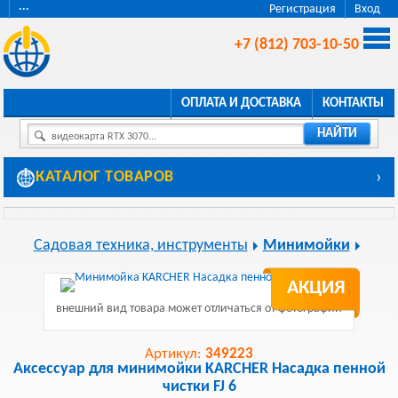
···
Регистрация
Вход
+7 (812) 703-10-50
ОПЛАТА И ДОСТАВКА
КОНТАКТЫ
НАЙТИ
видеокарта RTX 3070...
КАТАЛОГ ТОВАРОВ
›
Садовая техника, инструменты
Минимойки
АКЦИЯ
внешний вид товара может отличаться от фотографии
Артикул:
349223
Аксессуар для минимойки KARCHER Насадка пенной
чистки FJ 6