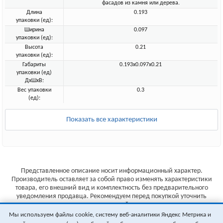
фасадов из камня или дерева.
Длина
0.193
упаковки (ед):
Ширина
0.097
упаковки (ед):
Высота
0.21
упаковки (ед):
Габариты
0.193x0.097x0.21
упаковки (ед)
ДхШхВ:
Вес упаковки
0.3
(ед):
Показать все характеристики
Представленное описание носит информационный характер.
Производитель оставляет за собой право изменять характеристики
товара, его внешний вид и комплектность без предварительного
уведомления продавца. Рекомендуем перед покупкой уточнить
характеристики товара на сайте производителя.
Мы используем файлы cookie, систему веб-аналитики Яндекс Метрика и
Указанные цены не являются публичной офертой (ст.435 ГК РФ).