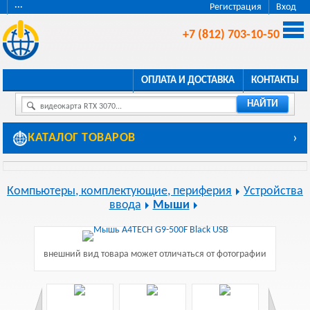
···
Регистрация
Вход
+7 (812) 703-10-50
ОПЛАТА И ДОСТАВКА
КОНТАКТЫ
НАЙТИ
видеокарта RTX 3070...
КАТАЛОГ ТОВАРОВ
›
Компьютеры, комплектующие, периферия
Устройства
ввода
Мыши
внешний вид товара может отличаться от фотографии