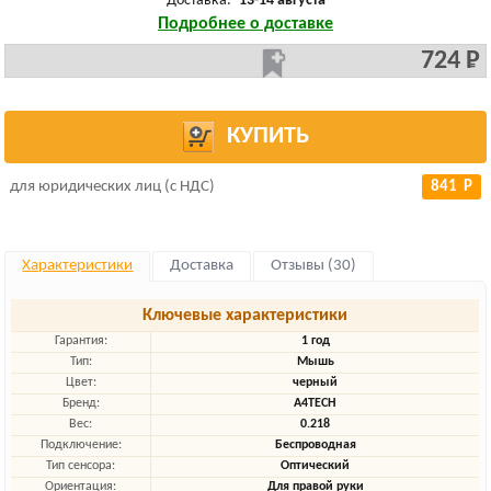
Доставка:
13-14 августа
Подробнее о доставке
724 Р
КУПИТЬ
для юридических лиц (с НДС)
841 Р
Характеристики
Доставка
Отзывы (30)
Ключевые характеристики
Гарантия:
1 год
Тип:
Мышь
Цвет:
черный
Бренд:
A4TECH
Вес:
0.218
Подключение:
Беспроводная
Тип сенсора:
Оптический
Ориентация:
Для правой руки