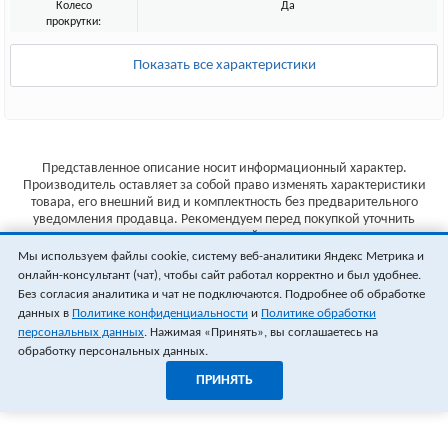
Колесо
Да
прокрутки:
Показать все характеристики
Представленное описание носит информационный характер.
Производитель оставляет за собой право изменять характеристики
товара, его внешний вид и комплектность без предварительного
уведомления продавца. Рекомендуем перед покупкой уточнить
характеристики товара на сайте производителя.
Мы используем файлы cookie, систему веб-аналитики Яндекс Метрика и
Указанные цены не являются публичной офертой (ст.435 ГК РФ).
онлайн-консультант (чат), чтобы сайт работал корректно и был удобнее.
Стоимость и наличие товара уточняйте у менеджера.
Без согласия аналитика и чат не подключаются. Подробнее об обработке
данных в
Политике конфиденциальности
и
Политике обработки
персональных данных
. Нажимая «Принять», вы соглашаетесь на
обработку персональных данных.
ПРИНЯТЬ