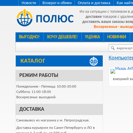
Новости
Возврат и обмен
Оплата и доставка
Как найт
Из-за ситуации с топливом в 
доставке
товаров с удален
доставить ваши заказы во
Воскресенье - выходн
ВЫГОДНО!
ХОЧУ ДЕШЕВЛЕ!
УЦЕНКА
НОВИНКИ
видеокарта
Компьютер
КАТАЛОГ
РЕЖИМ РАБОТЫ
внешний ви
Понедельник - Пятница: 10:00-20:00
Суббота: 11:00-18:00
Воскресенье: выходной
ДОСТАВКА
Самовывоз из магазина у м. Петроградская.
Доставка курьером по Санкт-Петербургу и ЛО в