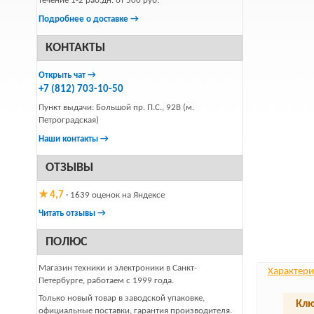
течение 1-2 раб.дн. от 500 руб.
Подробнее о доставке →
КОНТАКТЫ
Открыть чат →
+7 (812) 703-10-50
Пункт выдачи: Большой пр. П.С., 92В (м.
Петроградская)
Наши контакты →
ОТЗЫВЫ
★ 4,7
· 1639 оценок на Яндексе
Читать отзывы →
ПОЛЮС
Магазин техники и электроники в Санкт-
Характери
Петербурге, работаем с 1999 года.
Только новый товар в заводской упаковке,
Клю
официальные поставки, гарантия производителя.