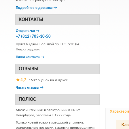
течение 1-2 раб.дн. от 500 руб.
Подробнее о доставке →
КОНТАКТЫ
Открыть чат →
+7 (812) 703-10-50
Пункт выдачи: Большой пр. П.С., 92В (м.
Петроградская)
Наши контакты →
ОТЗЫВЫ
★ 4,7
· 1639 оценок на Яндексе
Читать отзывы →
ПОЛЮС
Магазин техники и электроники в Санкт-
Характери
Петербурге, работаем с 1999 года.
Только новый товар в заводской упаковке,
Клю
официальные поставки, гарантия производителя.