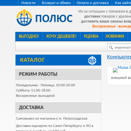
Новости
Возврат и обмен
Оплата и доставка
Как найт
Из-за ситуации с топливом в 
доставке
товаров с удален
доставить ваши заказы во
Воскресенье - выходн
ВЫГОДНО!
ХОЧУ ДЕШЕВЛЕ!
УЦЕНКА
НОВИНКИ
видеокарта
Компьютер
КАТАЛОГ
РЕЖИМ РАБОТЫ
внешний ви
Понедельник - Пятница: 10:00-20:00
Суббота: 11:00-18:00
Воскресенье: выходной
ДОСТАВКА
Самовывоз из магазина у м. Петроградская.
Доставка курьером по Санкт-Петербургу и ЛО в