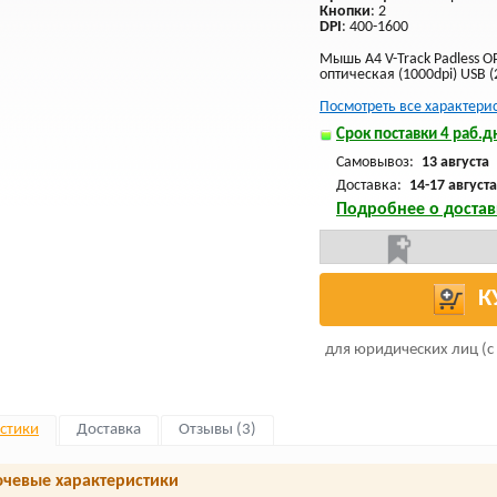
Кнопки
: 2
DPI
: 400-1600
Мышь A4 V-Track Padless 
оптическая (1000dpi) USB (
Посмотреть все характери
Срок поставки 4 раб.дн
Самовывоз:
13 августа
Доставка:
14-17 августа
Подробнее о достав
К
для юридических лиц (с
стики
Доставка
Отзывы (3)
чевые характеристики