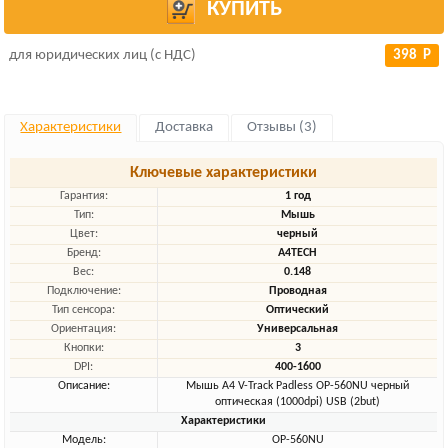
КУПИТЬ
для юридических лиц (с НДС)
398 Р
Характеристики
Доставка
Отзывы (3)
Ключевые характеристики
Гарантия:
1 год
Тип:
Мышь
Цвет:
черный
Бренд:
A4TECH
Вес:
0.148
Подключение:
Проводная
Тип сенсора:
Оптический
Ориентация:
Универсальная
Кнопки:
3
DPI:
400-1600
Описание:
Мышь A4 V-Track Padless OP-560NU черный
оптическая (1000dpi) USB (2but)
Характеристики
Модель:
OP-560NU