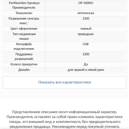
PartNumber/Артикул
OP-560NU
Производителя:
Технология:
оптическая
Разрешение сенсора,
1200
макс.:
Цвет оформления:
черный
Тип соединения
проводная
мыши:
Интерфейс
USB
подключения:
Поддержка
1200
разрешений:
Колесо прокрутки:
Да
Дизайн:
для правой и левой руки
Показать все характеристики
Представленное описание носит информационный характер.
Производитель оставляет за собой право изменять характеристики
товара, его внешний вид и комплектность без предварительного
уведомления продавца. Рекомендуем перед покупкой уточнить