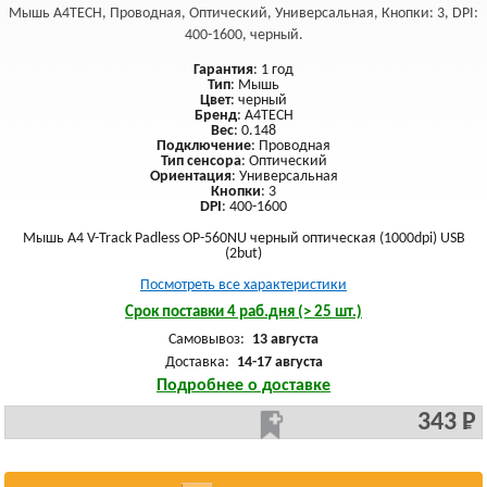
Мышь A4TECH, Проводная, Оптический, Универсальная, Кнопки: 3, DPI:
400-1600, черный.
Гарантия
: 1 год
Тип
: Мышь
Цвет
: черный
Бренд
: A4TECH
Вес
: 0.148
Подключение
: Проводная
Тип сенсора
: Оптический
Ориентация
: Универсальная
Кнопки
: 3
DPI
: 400-1600
Мышь A4 V-Track Padless OP-560NU черный оптическая (1000dpi) USB
(2but)
Посмотреть все характеристики
Срок поставки 4 раб.дня (> 25 шт.)
Самовывоз:
13 августа
Доставка:
14-17 августа
Подробнее о доставке
343 Р