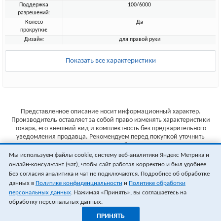
Поддержка
100/6000
разрешений:
Колесо
Да
прокрутки:
Дизайн:
для правой руки
Показать все характеристики
Представленное описание носит информационный характер.
Производитель оставляет за собой право изменять характеристики
товара, его внешний вид и комплектность без предварительного
уведомления продавца. Рекомендуем перед покупкой уточнить
характеристики товара на сайте производителя.
Мы используем файлы cookie, систему веб-аналитики Яндекс Метрика и
Указанные цены не являются публичной офертой (ст.435 ГК РФ).
онлайн-консультант (чат), чтобы сайт работал корректно и был удобнее.
Стоимость и наличие товара уточняйте у менеджера.
Без согласия аналитика и чат не подключаются. Подробнее об обработке
данных в
Политике конфиденциальности
и
Политике обработки
персональных данных
. Нажимая «Принять», вы соглашаетесь на
обработку персональных данных.
ПРИНЯТЬ