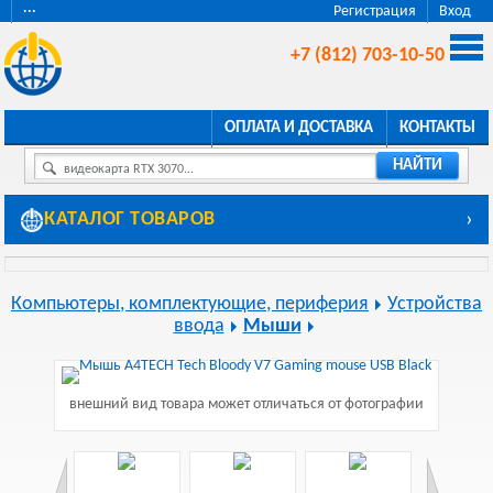
···
Регистрация
Вход
+7 (812) 703-10-50
ОПЛАТА И ДОСТАВКА
КОНТАКТЫ
НАЙТИ
видеокарта RTX 3070...
КАТАЛОГ ТОВАРОВ
›
Компьютеры, комплектующие, периферия
Устройства
ввода
Мыши
внешний вид товара может отличаться от фотографии