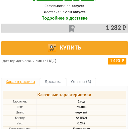
Самовывоз:
11 августа
Доставка:
12-13 августа
Подробнее о доставке
1 282 Р
КУПИТЬ
для юридических лиц (с НДС)
1 490 Р
Характеристики
Доставка
Отзывы (3)
Ключевые характеристики
Гарантия:
1 год
Тип:
Мышь
Цвет:
черный
Бренд:
A4TECH
Вес:
0.242