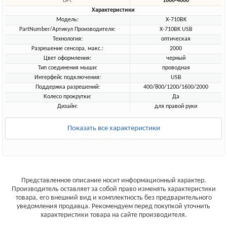
DPI:
1600-4000
Характеристики
Модель:
X-710BK
PartNumber/Артикул Производителя:
X-710BK USB
Технология:
оптическая
Разрешение сенсора, макс.:
2000
Цвет оформления:
черный
Тип соединения мыши:
проводная
Интерфейс подключения:
USB
Поддержка разрешений:
400/800/1200/1600/2000
Колесо прокрутки:
Да
Дизайн:
для правой руки
Показать все характеристики
Представленное описание носит информационный характер.
Производитель оставляет за собой право изменять характеристики
товара, его внешний вид и комплектность без предварительного
уведомления продавца. Рекомендуем перед покупкой уточнить
характеристики товара на сайте производителя.