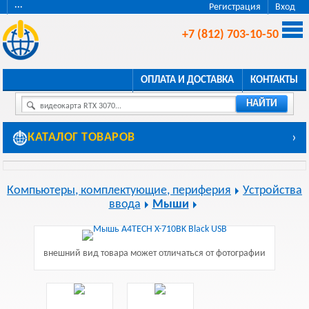
···
Регистрация
Вход
+7 (812) 703-10-50
ОПЛАТА И ДОСТАВКА
КОНТАКТЫ
НАЙТИ
видеокарта RTX 3070...
КАТАЛОГ ТОВАРОВ
›
Компьютеры, комплектующие, периферия
Устройства
ввода
Мыши
внешний вид товара может отличаться от фотографии