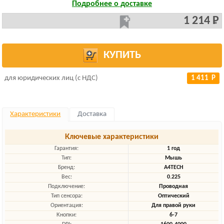
Подробнее о доставке
1 214 Р
КУПИТЬ
для юридических лиц (с НДС)
1 411 Р
Характеристики
Доставка
Ключевые характеристики
Гарантия:
1 год
Тип:
Мышь
Бренд:
A4TECH
Вес:
0.225
Подключение:
Проводная
Тип сенсора:
Оптический
Ориентация:
Для правой руки
Кнопки:
6-7