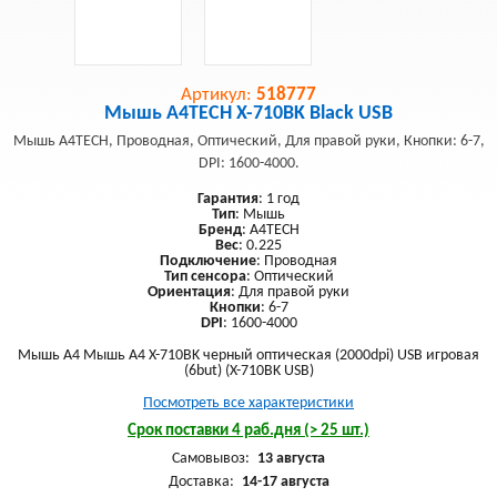
Артикул:
518777
Мышь A4TECH X-710BK Black USB
Мышь A4TECH, Проводная, Оптический, Для правой руки, Кнопки: 6-7,
DPI: 1600-4000.
Гарантия
: 1 год
Тип
: Мышь
Бренд
: A4TECH
Вес
: 0.225
Подключение
: Проводная
Тип сенсора
: Оптический
Ориентация
: Для правой руки
Кнопки
: 6-7
DPI
: 1600-4000
Мышь A4 Мышь A4 X-710BK черный оптическая (2000dpi) USB игровая
(6but) (X-710BK USB)
Посмотреть все характеристики
Срок поставки 4 раб.дня (> 25 шт.)
Самовывоз:
13 августа
Доставка:
14-17 августа