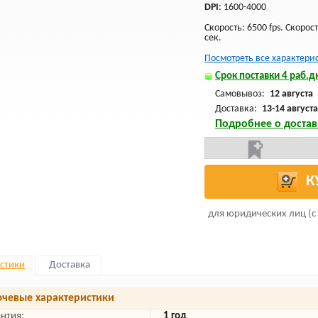
DPI
: 1600-4000
Скорость: 6500 fps. Скорос
сек.
Посмотреть все характери
Срок поставки 4 раб.дн
Самовывоз:
12 августа
Доставка:
13-14 августа
Подробнее о достав
К
для юридических лиц (с
стики
Доставка
чевые характеристики
антия:
1 год