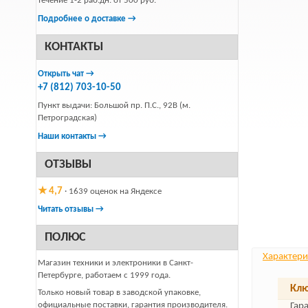
течение 1-2 раб.дн. от 500 руб.
Подробнее о доставке →
КОНТАКТЫ
Открыть чат →
+7 (812) 703-10-50
Пункт выдачи: Большой пр. П.С., 92В (м.
Петроградская)
Наши контакты →
ОТЗЫВЫ
★ 4,7
· 1639 оценок на Яндексе
Читать отзывы →
ПОЛЮС
Характери
Магазин техники и электроники в Санкт-
Петербурге, работаем с 1999 года.
Клю
Только новый товар в заводской упаковке,
официальные поставки, гарантия производителя.
Гар