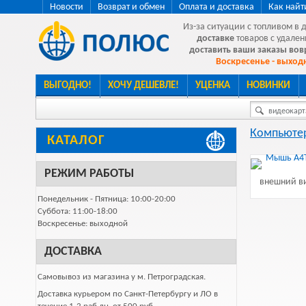
Новости
Возврат и обмен
Оплата и доставка
Как найт
Из-за ситуации с топливом в 
доставке
товаров с удален
доставить ваши заказы во
Воскресенье - выходн
ВЫГОДНО!
ХОЧУ ДЕШЕВЛЕ!
УЦЕНКА
НОВИНКИ
видеокарта
Компьютер
КАТАЛОГ
РЕЖИМ РАБОТЫ
внешний ви
Понедельник - Пятница: 10:00-20:00
Суббота: 11:00-18:00
Воскресенье: выходной
ДОСТАВКА
Самовывоз из магазина у м. Петроградская.
Доставка курьером по Санкт-Петербургу и ЛО в