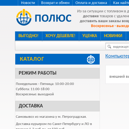
Новости
Возврат и обмен
Оплата и доставка
Как найт
Из-за ситуации с топливом в 
доставке
товаров с удален
доставить ваши заказы во
Воскресенье - выходн
ВЫГОДНО!
ХОЧУ ДЕШЕВЛЕ!
УЦЕНКА
НОВИНКИ
видеокарта
Компьютер
КАТАЛОГ
РЕЖИМ РАБОТЫ
внешний ви
Понедельник - Пятница: 10:00-20:00
Суббота: 11:00-18:00
Воскресенье: выходной
ДОСТАВКА
Самовывоз из магазина у м. Петроградская.
Доставка курьером по Санкт-Петербургу и ЛО в