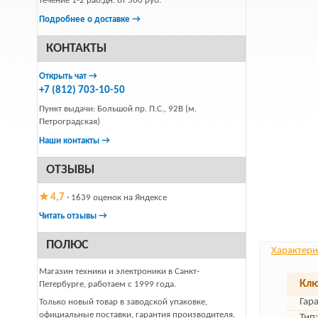
течение 1-2 раб.дн. от 500 руб.
Подробнее о доставке →
КОНТАКТЫ
Открыть чат →
+7 (812) 703-10-50
Пункт выдачи: Большой пр. П.С., 92В (м.
Петроградская)
Наши контакты →
ОТЗЫВЫ
★ 4,7
· 1639 оценок на Яндексе
Читать отзывы →
ПОЛЮС
Характери
Магазин техники и электроники в Санкт-
Клю
Петербурге, работаем с 1999 года.
Гар
Только новый товар в заводской упаковке,
официальные поставки, гарантия производителя.
Тип: