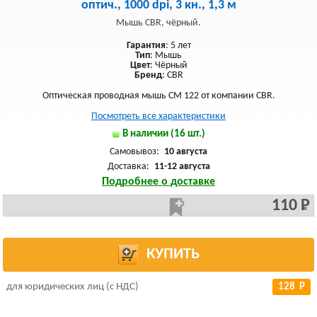
оптич., 1000 dpi, 3 кн., 1,3 м
Мышь CBR, чёрный.
Гарантия
: 5 лет
Тип
: Мышь
Цвет
: Чёрный
Бренд
: CBR
Оптическая проводная мышь CМ 122 от компании CBR.
Посмотреть все характеристики
В наличии (16 шт.)
Самовывоз:
10 августа
Доставка:
11-12 августа
Подробнее о доставке
110 Р
КУПИТЬ
для юридических лиц (с НДС)
128 Р