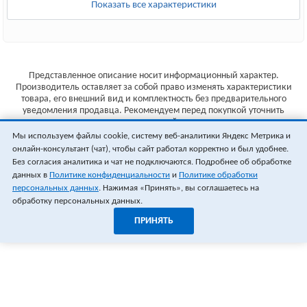
Показать все характеристики
Представленное описание носит информационный характер.
Производитель оставляет за собой право изменять характеристики
товара, его внешний вид и комплектность без предварительного
уведомления продавца. Рекомендуем перед покупкой уточнить
характеристики товара на сайте производителя.
Мы используем файлы cookie, систему веб-аналитики Яндекс Метрика и
Указанные цены не являются публичной офертой (ст.435 ГК РФ).
онлайн-консультант (чат), чтобы сайт работал корректно и был удобнее.
Стоимость и наличие товара уточняйте у менеджера.
Без согласия аналитика и чат не подключаются. Подробнее об обработке
данных в
Политике конфиденциальности
и
Политике обработки
персональных данных
. Нажимая «Принять», вы соглашаетесь на
обработку персональных данных.
ПРИНЯТЬ
1
0
ОФОРМИТЬ ЗАКАЗ