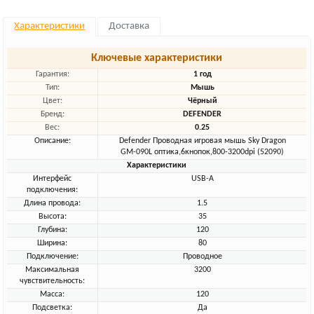
Характеристики
Доставка
Ключевые характеристики
Гарантия:
1 год
Тип:
Мышь
Цвет:
Чёрный
Бренд:
DEFENDER
Вес:
0.25
Описание:
Defender Проводная игровая мышь Sky Dragon
GM-090L оптика,6кнопок,800-3200dpi (52090)
Характеристики
Интерфейс
USB-A
подключения:
Длина провода:
1.5
Высота:
35
Глубина:
120
Ширина:
80
Подключение:
Проводное
Максимальная
3200
чувствительность:
Масса:
120
Подсветка:
Да