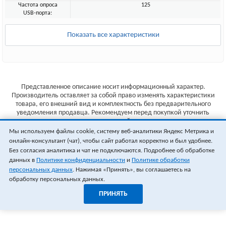
Частота опроса
125
USB-порта:
Показать все характеристики
Представленное описание носит информационный характер.
Производитель оставляет за собой право изменять характеристики
товара, его внешний вид и комплектность без предварительного
уведомления продавца. Рекомендуем перед покупкой уточнить
характеристики товара на сайте производителя.
Мы используем файлы cookie, систему веб-аналитики Яндекс Метрика и
Указанные цены не являются публичной офертой (ст.435 ГК РФ).
онлайн-консультант (чат), чтобы сайт работал корректно и был удобнее.
Стоимость и наличие товара уточняйте у менеджера.
Без согласия аналитика и чат не подключаются. Подробнее об обработке
данных в
Политике конфиденциальности
и
Политике обработки
персональных данных
. Нажимая «Принять», вы соглашаетесь на
обработку персональных данных.
ПРИНЯТЬ