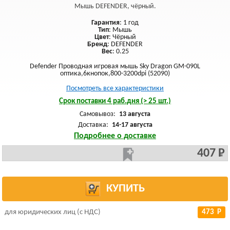
Мышь DEFENDER, чёрный.
Гарантия
: 1 год
Тип
: Мышь
Цвет
: Чёрный
Бренд
: DEFENDER
Вес
: 0.25
Defender Проводная игровая мышь Sky Dragon GM-090L
оптика,6кнопок,800-3200dpi (52090)
Посмотреть все характеристики
Срок поставки 4 раб.дня (> 25 шт.)
Самовывоз:
13 августа
Доставка:
14-17 августа
Подробнее о доставке
407 Р
КУПИТЬ
для юридических лиц (с НДС)
473 Р