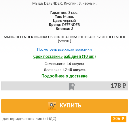
Мышь DEFENDER, Кнопки: 3, черный.
Гарантия
: 3 мес.
Тип
: Мышь
Цвет
: черный
Бренд
: DEFENDER
Кнопки
: 3
Мышь DEFENDER Мышка USB OPTICAL MM-310 BLACK 52310 DEFENDER
(52310 )
Посмотреть все характеристики
Срок поставки 5 раб.дней (10 шт.)
Самовывоз:
14 августа
Доставка:
17-18 августа
Подробнее о доставке
178 Р
КУПИТЬ
для юридических лиц (с НДС)
206 Р