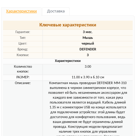
Характеристики
Доставка
Ключевые характеристики
Гарантия:
3 мес.
Тип:
Мышь
Цвет:
черный
Бренд:
DEFENDER
Кнопки:
3
Характеристики
Количество
3.00
кнопок:
РАЗМЕР:
11.00 x 3.90 x 6.10 см
Описание:
Компактная мышь проводная DEFENDER MM-310
выполнена в черном симметричном корпусе, что
позволяет ей быть незаменимым аксессуаром для
каждого вне зависимости от того, какая рука
пользователя является ведущей. Кабель длиной
1.35 м с коннектором USB на конце используется
для подключения устройства: этой длины будет
достаточно для комфортного пользования, ведь
ваши движения не будут ограничены длиной
провода. Конструкция модели предполагает
наличие трех кнопок для управления