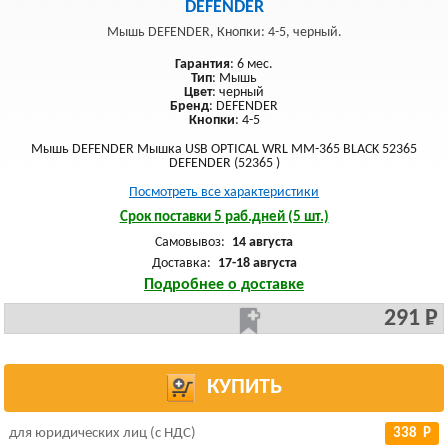
DEFENDER
Мышь DEFENDER, Кнопки: 4-5, черный.
Гарантия
: 6 мес.
Тип
: Мышь
Цвет
: черный
Бренд
: DEFENDER
Кнопки
: 4-5
Мышь DEFENDER Мышка USB OPTICAL WRL MM-365 BLACK 52365
DEFENDER (52365 )
Посмотреть все характеристики
Срок поставки 5 раб.дней (5 шт.)
Самовывоз:
14 августа
Доставка:
17-18 августа
Подробнее о доставке
291 Р
КУПИТЬ
для юридических лиц (с НДС)
338 Р