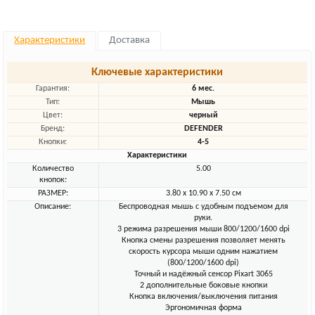
Характеристики
Доставка
Ключевые характеристики
Гарантия:
6 мес.
Тип:
Мышь
Цвет:
черный
Бренд:
DEFENDER
Кнопки:
4-5
Характеристики
Количество
5.00
кнопок:
РАЗМЕР:
3.80 x 10.90 x 7.50 см
Описание:
Беспроводная мышь с удобным подъемом для
руки.
3 режима разрешения мыши 800/1200/1600 dpi
Кнопка смены разрешения позволяет менять
скорость курсора мыши одним нажатием
(800/1200/1600 dpi)
Точный и надёжный сенсор Pixart 3065
2 дополнительные боковые кнопки
Кнопка включения/выключения питания
Эргономичная форма