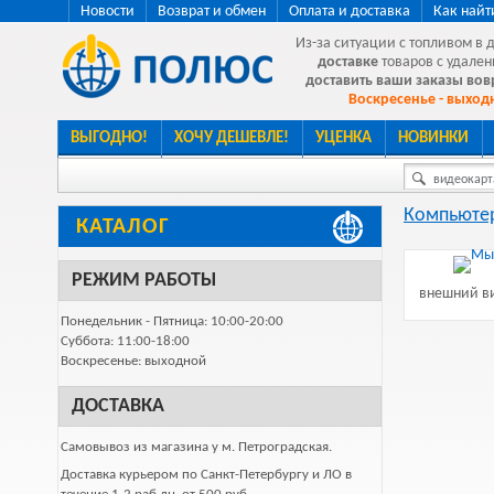
Новости
Возврат и обмен
Оплата и доставка
Как найт
Из-за ситуации с топливом в 
доставке
товаров с удален
доставить ваши заказы во
Воскресенье - выходн
ВЫГОДНО!
ХОЧУ ДЕШЕВЛЕ!
УЦЕНКА
НОВИНКИ
видеокарта
Компьютер
КАТАЛОГ
РЕЖИМ РАБОТЫ
внешний ви
Понедельник - Пятница: 10:00-20:00
Суббота: 11:00-18:00
Воскресенье: выходной
ДОСТАВКА
Самовывоз из магазина у м. Петроградская.
Доставка курьером по Санкт-Петербургу и ЛО в