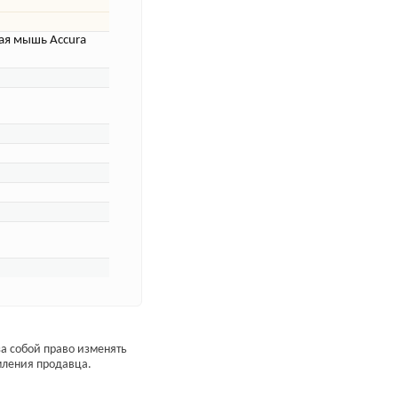
ая мышь Accura
а собой право изменять
мления продавца.