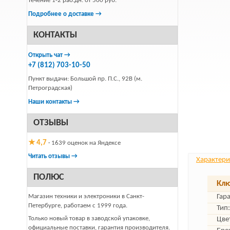
течение 1-2 раб.дн. от 500 руб.
Подробнее о доставке →
КОНТАКТЫ
Открыть чат →
+7 (812) 703-10-50
Пункт выдачи: Большой пр. П.С., 92В (м.
Петроградская)
Наши контакты →
ОТЗЫВЫ
★ 4,7
· 1639 оценок на Яндексе
Читать отзывы →
Характери
ПОЛЮС
Клю
Магазин техники и электроники в Санкт-
Гар
Петербурге, работаем с 1999 года.
Тип:
Только новый товар в заводской упаковке,
Цве
официальные поставки, гарантия производителя.