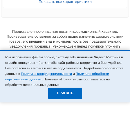
Показать все характеристики
Представленное описание носит информационный характер.
Производитель оставляет за собой право изменять характеристики
товара, его внешний вид и комплектность без предварительного
уведомления продавца. Рекомендуем перед покупкой уточнить
характеристики товара на сайте производителя.
Мы используем файлы cookie, систему веб-аналитики Яндекс Метрика и
Указанные цены не являются публичной офертой (ст.435 ГК РФ).
онлайн-консультант (чат), чтобы сайт работал корректно и был удобнее.
Стоимость и наличие товара уточняйте у менеджера.
Без согласия аналитика и чат не подключаются. Подробнее об обработке
данных в
Политике конфиденциальности
и
Политике обработки
персональных данных
. Нажимая «Принять», вы соглашаетесь на
обработку персональных данных.
ПРИНЯТЬ
1
0
ОФОРМИТЬ ЗАКАЗ