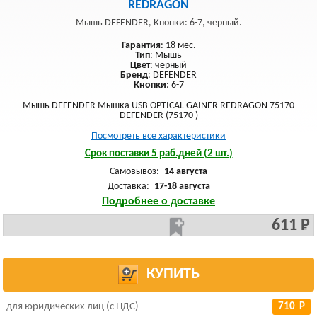
REDRAGON
Мышь DEFENDER, Кнопки: 6-7, черный.
Гарантия
: 18 мес.
Тип
: Мышь
Цвет
: черный
Бренд
: DEFENDER
Кнопки
: 6-7
Мышь DEFENDER Мышка USB OPTICAL GAINER REDRAGON 75170
DEFENDER (75170 )
Посмотреть все характеристики
Срок поставки 5 раб.дней (2 шт.)
Самовывоз:
14 августа
Доставка:
17-18 августа
Подробнее о доставке
611 Р
КУПИТЬ
для юридических лиц (с НДС)
710 Р