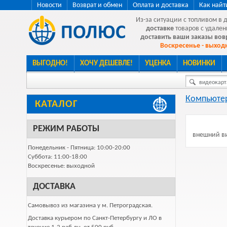
Новости
Возврат и обмен
Оплата и доставка
Как найт
Из-за ситуации с топливом в 
доставке
товаров с удален
доставить ваши заказы во
Воскресенье - выходн
ВЫГОДНО!
ХОЧУ ДЕШЕВЛЕ!
УЦЕНКА
НОВИНКИ
видеокарта
Компьютер
КАТАЛОГ
РЕЖИМ РАБОТЫ
внешний ви
Понедельник - Пятница: 10:00-20:00
Суббота: 11:00-18:00
Воскресенье: выходной
ДОСТАВКА
Самовывоз из магазина у м. Петроградская.
Доставка курьером по Санкт-Петербургу и ЛО в