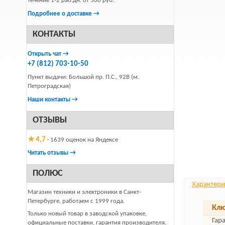
течение 1-2 раб.дн. от 500 руб.
Подробнее о доставке →
КОНТАКТЫ
Открыть чат →
+7 (812) 703-10-50
Пункт выдачи: Большой пр. П.С., 92В (м.
Петроградская)
Наши контакты →
ОТЗЫВЫ
★ 4,7
· 1639 оценок на Яндексе
Читать отзывы →
ПОЛЮС
Характери
Магазин техники и электроники в Санкт-
Петербурге, работаем с 1999 года.
Клю
Только новый товар в заводской упаковке,
Гар
официальные поставки, гарантия производителя.