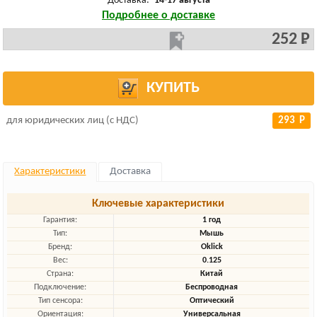
Доставка:
14-17 августа
Подробнее о доставке
252 Р
КУПИТЬ
для юридических лиц (с НДС)
293 Р
Характеристики
Доставка
Ключевые характеристики
Гарантия:
1 год
Тип:
Мышь
Бренд:
Oklick
Вес:
0.125
Страна:
Китай
Подключение:
Беспроводная
Тип сенсора:
Оптический
Ориентация:
Универсальная