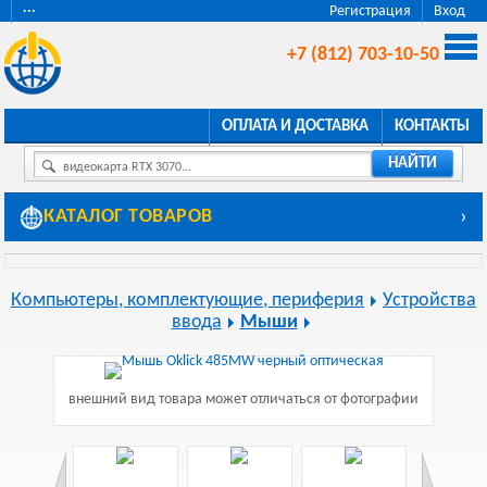
···
Регистрация
Вход
+7 (812) 703-10-50
ОПЛАТА И ДОСТАВКА
КОНТАКТЫ
НАЙТИ
видеокарта RTX 3070...
КАТАЛОГ ТОВАРОВ
›
Компьютеры, комплектующие, периферия
Устройства
ввода
Мыши
внешний вид товара может отличаться от фотографии