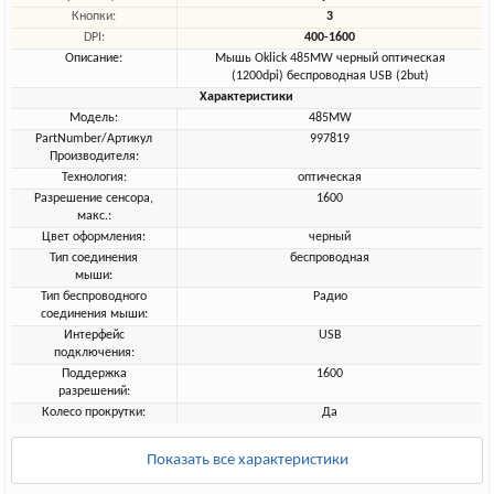
Кнопки:
3
DPI:
400-1600
Описание:
Мышь Oklick 485MW черный оптическая
(1200dpi) беспроводная USB (2but)
Характеристики
Модель:
485MW
PartNumber/Артикул
997819
Производителя:
Технология:
оптическая
Разрешение сенсора,
1600
макс.:
Цвет оформления:
черный
Тип соединения
беспроводная
мыши:
Тип беспроводного
Радио
соединения мыши:
Интерфейс
USB
подключения:
Поддержка
1600
разрешений:
Колесо прокрутки:
Да
Показать все характеристики