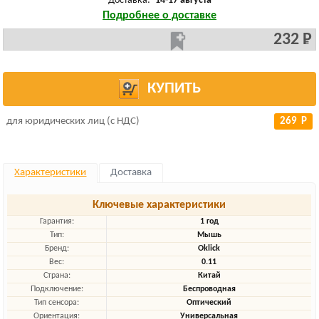
Доставка:
14-17 августа
Подробнее о доставке
232 Р
КУПИТЬ
для юридических лиц (с НДС)
269 Р
Характеристики
Доставка
Ключевые характеристики
Гарантия:
1 год
Тип:
Мышь
Бренд:
Oklick
Вес:
0.11
Страна:
Китай
Подключение:
Беспроводная
Тип сенсора:
Оптический
Ориентация:
Универсальная