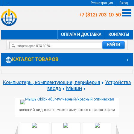
···
Регистрация
Вход
+7 (812) 703-10-50
ОПЛАТА И ДОСТАВКА
КОНТАКТЫ
НАЙТИ
видеокарта RTX 3070...
КАТАЛОГ ТОВАРОВ
›
Компьютеры, комплектующие, периферия
Устройства
ввода
Мыши
внешний вид товара может отличаться от фотографии