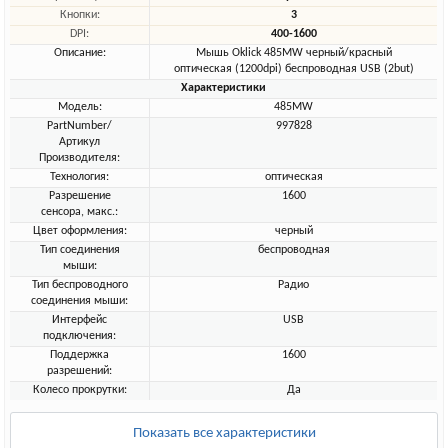
Кнопки:
3
DPI:
400-1600
Описание:
Мышь Oklick 485MW черный/красный
оптическая (1200dpi) беспроводная USB (2but)
Характеристики
Модель:
485MW
PartNumber/
997828
Артикул
Производителя:
Технология:
оптическая
Разрешение
1600
сенсора, макс.:
Цвет оформления:
черный
Тип соединения
беспроводная
мыши:
Тип беспроводного
Радио
соединения мыши:
Интерфейс
USB
подключения:
Поддержка
1600
разрешений:
Колесо прокрутки:
Да
Показать все характеристики