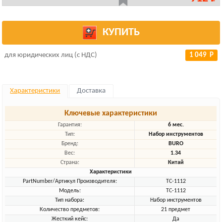
КУПИТЬ
для юридических лиц (с НДС)
1 049 Р
Характеристики
Доставка
Ключевые характеристики
Гарантия:
6 мес.
Тип:
Набор инструментов
Бренд:
BURO
Вес:
1.34
Страна:
Китай
Характеристики
PartNumber/Артикул Производителя:
TC-1112
Модель:
TC-1112
Тип набора:
Набор инструментов
Количество предметов:
21 предмет
Жесткий кейс:
Да