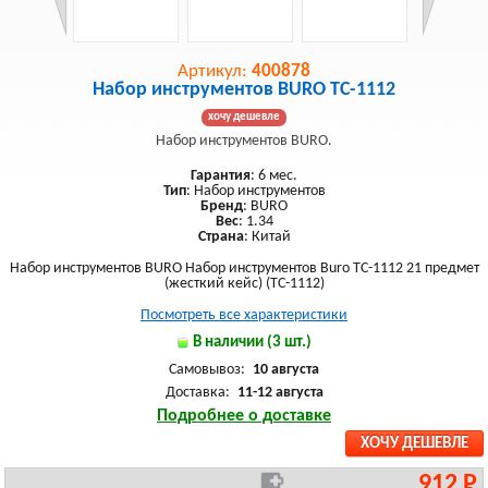
Артикул:
400878
Набор инструментов BURO TC-1112
хочу дешевле
Набор инструментов BURO.
Гарантия
: 6 мес.
Тип
: Набор инструментов
Бренд
: BURO
Вес
: 1.34
Страна
: Китай
Набор инструментов BURO Набор инструментов Buro TC-1112 21 предмет
(жесткий кейс) (TC-1112)
Посмотреть все характеристики
В наличии (3 шт.)
Самовывоз:
10 августа
Доставка:
11-12 августа
Подробнее о доставке
ХОЧУ ДЕШЕВЛЕ
912 Р