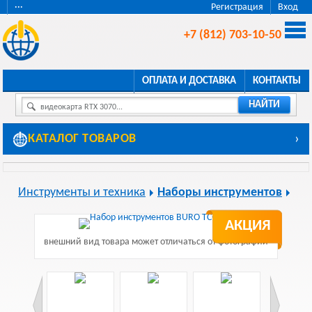
···
Регистрация
Вход
+7 (812) 703-10-50
ОПЛАТА И ДОСТАВКА
КОНТАКТЫ
НАЙТИ
видеокарта RTX 3070...
КАТАЛОГ ТОВАРОВ
›
Инструменты и техника
Наборы инструментов
АКЦИЯ
внешний вид товара может отличаться от фотографии