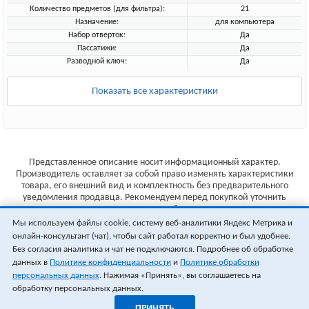
Количество предметов (для фильтра):
21
Назначение:
для компьютера
Набор отверток:
Да
Пассатижи:
Да
Разводной ключ:
Да
Показать все характеристики
Представленное описание носит информационный характер.
Производитель оставляет за собой право изменять характеристики
товара, его внешний вид и комплектность без предварительного
уведомления продавца. Рекомендуем перед покупкой уточнить
характеристики товара на сайте производителя.
Мы используем файлы cookie, систему веб-аналитики Яндекс Метрика и
Указанные цены не являются публичной офертой (ст.435 ГК РФ).
онлайн-консультант (чат), чтобы сайт работал корректно и был удобнее.
Стоимость и наличие товара уточняйте у менеджера.
Без согласия аналитика и чат не подключаются. Подробнее об обработке
данных в
Политике конфиденциальности
и
Политике обработки
персональных данных
. Нажимая «Принять», вы соглашаетесь на
обработку персональных данных.
ПРИНЯТЬ