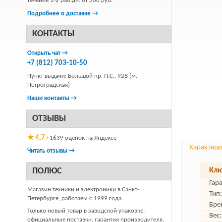
течение 1-2 раб.дн. от 500 руб.
Подробнее о доставке →
КОНТАКТЫ
Открыть чат →
+7 (812) 703-10-50
Пункт выдачи: Большой пр. П.С., 92В (м.
Петроградская)
Наши контакты →
ОТЗЫВЫ
★ 4,7
· 1639 оценок на Яндексе
Характери
Читать отзывы →
ПОЛЮС
Клю
Гар
Магазин техники и электроники в Санкт-
Тип:
Петербурге, работаем с 1999 года.
Бре
Только новый товар в заводской упаковке,
Вес:
официальные поставки, гарантия производителя.