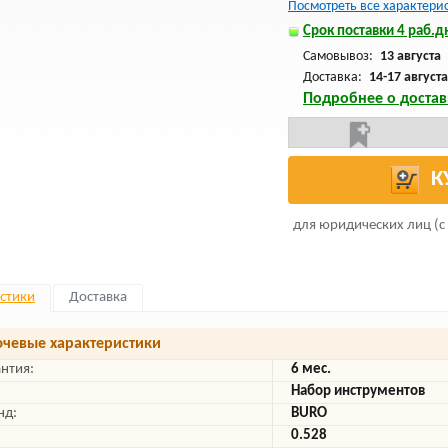
Посмотреть все характери
Срок поставки 4 раб.дн
Самовывоз:
13 августа
Доставка:
14-17 августа
Подробнее о достав
К
для юридических лиц (с
стики
Доставка
чевые характеристики
антия:
6 мес.
Набор инструментов
нд:
BURO
0.528