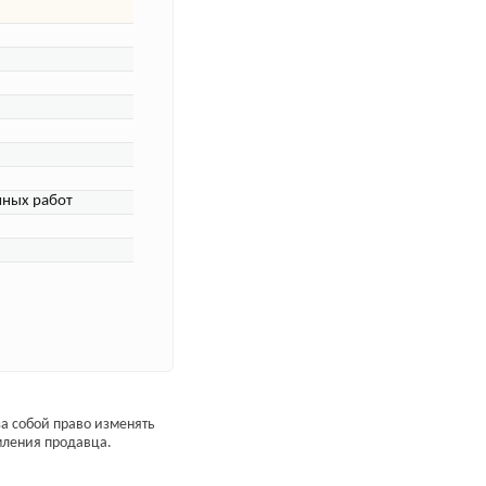
чных работ
а собой право изменять
мления продавца.