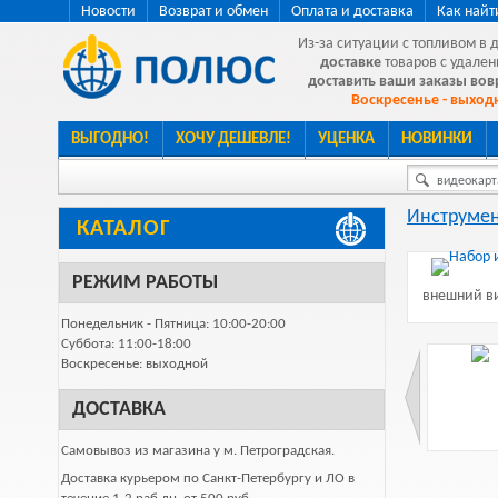
Новости
Возврат и обмен
Оплата и доставка
Как найт
Из-за ситуации с топливом в 
доставке
товаров с удален
доставить ваши заказы во
Воскресенье - выходн
ВЫГОДНО!
ХОЧУ ДЕШЕВЛЕ!
УЦЕНКА
НОВИНКИ
видеокарта
Инструмен
КАТАЛОГ
РЕЖИМ РАБОТЫ
внешний ви
Понедельник - Пятница: 10:00-20:00
Суббота: 11:00-18:00
Воскресенье: выходной
ДОСТАВКА
Самовывоз из магазина у м. Петроградская.
Доставка курьером по Санкт-Петербургу и ЛО в