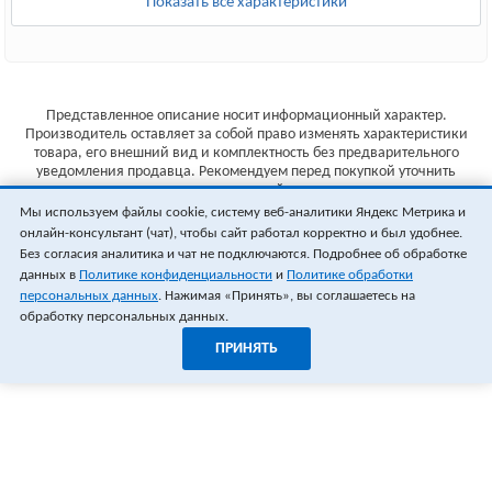
Показать все характеристики
Представленное описание носит информационный характер.
Производитель оставляет за собой право изменять характеристики
товара, его внешний вид и комплектность без предварительного
уведомления продавца. Рекомендуем перед покупкой уточнить
характеристики товара на сайте производителя.
Мы используем файлы cookie, систему веб-аналитики Яндекс Метрика и
Указанные цены не являются публичной офертой (ст.435 ГК РФ).
онлайн-консультант (чат), чтобы сайт работал корректно и был удобнее.
Стоимость и наличие товара уточняйте у менеджера.
Без согласия аналитика и чат не подключаются. Подробнее об обработке
данных в
Политике конфиденциальности
и
Политике обработки
персональных данных
. Нажимая «Принять», вы соглашаетесь на
обработку персональных данных.
ПРИНЯТЬ
1
0
ОФОРМИТЬ ЗАКАЗ