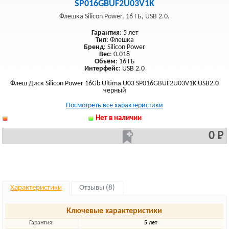
SP016GBUF2U03V1K
Флешка Silicon Power, 16 ГБ, USB 2.0.
Гарантия
: 5 лет
Тип
: Флешка
Бренд
: Silicon Power
Вес
: 0.018
Объём
: 16 ГБ
Интерфейс
: USB 2.0
Флеш Диск Silicon Power 16Gb Ultima U03 SP016GBUF2U03V1K USB2.0
черный
Посмотреть все характеристики
Нет в наличии
0 Р
Характеристики
Отзывы (8)
Ключевые характеристики
Гарантия:
5 лет