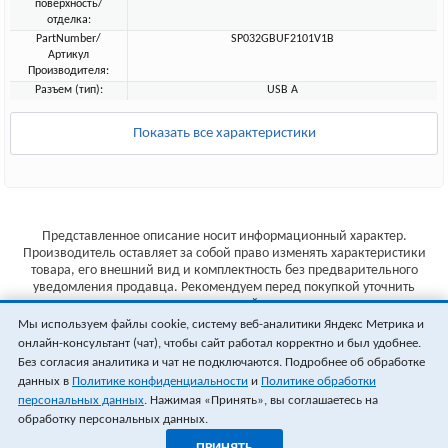
поверхность/
отделка:
PartNumber/
SP032GBUF2101V1B
Артикул
Производителя:
Разъем (тип):
USB А
Показать все характеристики
Представленное описание носит информационный характер.
Производитель оставляет за собой право изменять характеристики
товара, его внешний вид и комплектность без предварительного
уведомления продавца. Рекомендуем перед покупкой уточнить
характеристики товара на сайте производителя.
Мы используем файлы cookie, систему веб-аналитики Яндекс Метрика и
Указанные цены не являются публичной офертой (ст.435 ГК РФ).
онлайн-консультант (чат), чтобы сайт работал корректно и был удобнее.
Стоимость и наличие товара уточняйте у менеджера.
Без согласия аналитика и чат не подключаются. Подробнее об обработке
данных в
Политике конфиденциальности
и
Политике обработки
персональных данных
. Нажимая «Принять», вы соглашаетесь на
обработку персональных данных.