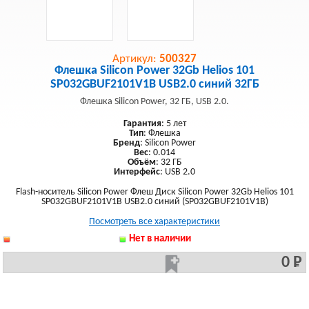
Артикул:
500327
Флешка Silicon Power 32Gb Helios 101
SP032GBUF2101V1B USB2.0 синий 32ГБ
Флешка Silicon Power, 32 ГБ, USB 2.0.
Гарантия
: 5 лет
Тип
: Флешка
Бренд
: Silicon Power
Вес
: 0.014
Объём
: 32 ГБ
Интерфейс
: USB 2.0
Flash-носитель Silicon Power Флеш Диск Silicon Power 32Gb Helios 101
SP032GBUF2101V1B USB2.0 синий (SP032GBUF2101V1B)
Посмотреть все характеристики
Нет в наличии
0 Р