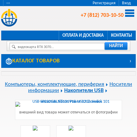
···
Регистрация
Вход
+7 (812) 703-10-50
ОПЛАТА И ДОСТАВКА
КОНТАКТЫ
НАЙТИ
видеокарта RTX 3070...
КАТАЛОГ ТОВАРОВ
›
Компьютеры, комплектующие, периферия
Носители
информации
Накопители USB
внешний вид товара может отличаться от фотографии