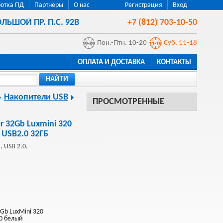
отка ПД
Партнеры
О нас
Регистрация
Вход
ЛЬШОЙ ПР. П.С. 92В
+7 (812) 703-10-50
Пон.-Птн. 10-20
Суб. 11-18
ОПЛАТА И ДОСТАВКА
КОНТАКТЫ
НАЙТИ
Накопители USB
ПРОСМОТРЕННЫЕ
r 32Gb Luxmini 320
USB2.0 32ГБ
, USB 2.0.
2Gb LuxMini 320
0 белый