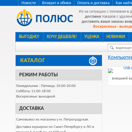
Новости
Возврат и обмен
Оплата и доставка
Как найт
Из-за ситуации с топливом в 
доставке
товаров с удален
доставить ваши заказы во
Воскресенье - выходн
ВЫГОДНО!
ХОЧУ ДЕШЕВЛЕ!
УЦЕНКА
НОВИНКИ
видеокарта
Компьютер
КАТАЛОГ
РЕЖИМ РАБОТЫ
внешний ви
Понедельник - Пятница: 10:00-20:00
Суббота: 11:00-18:00
Воскресенье: выходной
ДОСТАВКА
Самовывоз из магазина у м. Петроградская.
Доставка курьером по Санкт-Петербургу и ЛО в