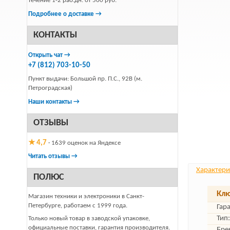
течение 1-2 раб.дн. от 500 руб.
Подробнее о доставке →
КОНТАКТЫ
Открыть чат →
+7 (812) 703-10-50
Пункт выдачи: Большой пр. П.С., 92В (м.
Петроградская)
Наши контакты →
ОТЗЫВЫ
★ 4,7
· 1639 оценок на Яндексе
Читать отзывы →
Характери
ПОЛЮС
Клю
Магазин техники и электроники в Санкт-
Петербурге, работаем с 1999 года.
Гар
Тип:
Только новый товар в заводской упаковке,
официальные поставки, гарантия производителя.
Бре