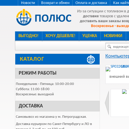
Новости
Возврат и обмен
Оплата и доставка
Как найт
Из-за ситуации с топливом в 
доставке
товаров с удален
доставить ваши заказы во
Воскресенье - выходн
ВЫГОДНО!
ХОЧУ ДЕШЕВЛЕ!
УЦЕНКА
НОВИНКИ
видеокарта
Компьютер
КАТАЛОГ
РЕЖИМ РАБОТЫ
внешний ви
Понедельник - Пятница: 10:00-20:00
Суббота: 11:00-18:00
Воскресенье: выходной
ДОСТАВКА
Самовывоз из магазина у м. Петроградская.
Доставка курьером по Санкт-Петербургу и ЛО в