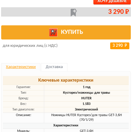
ХОЧУ ДЕШЕВЛЕ
3 290 Р
КУПИТЬ
для юридических лиц (с НДС)
3 290 Р
Характеристики
Доставка
Ключевые характеристики
Гарантия:
1 год
Тип:
Кусторез/ножницы для травы
Бренд:
HUTER
Вес:
1.583
Тип двигателя:
Электрический
Описание:
Ножницы HUTER Кусторез/для травы GET-3,6H
(70/1/29)
Характеристики
Модель:
GET-3,6H