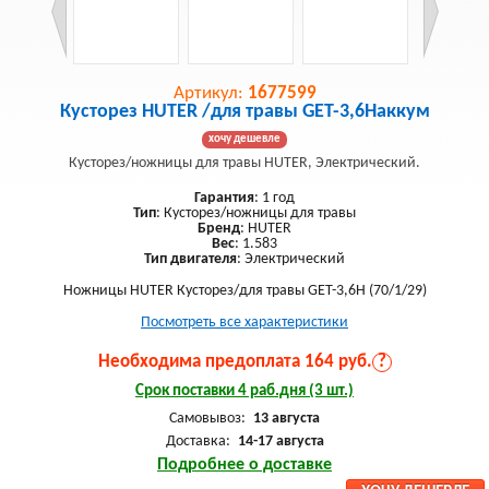
Артикул:
1677599
Кусторез HUTER /для травы GET-3,6Hаккум
хочу дешевле
Кусторез/ножницы для травы HUTER, Электрический.
Гарантия
: 1 год
Тип
: Кусторез/ножницы для травы
Бренд
: HUTER
Вес
: 1.583
Тип двигателя
: Электрический
Ножницы HUTER Кусторез/для травы GET-3,6H (70/1/29)
Посмотреть все характеристики
Необходима предоплата 164 руб.
?
Срок поставки 4 раб.дня (3 шт.)
Самовывоз:
13 августа
Доставка:
14-17 августа
Подробнее о доставке