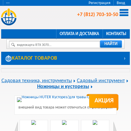
···
Регистрация
Вход
+7 (812) 703-10-50
ОПЛАТА И ДОСТАВКА
КОНТАКТЫ
НАЙТИ
видеокарта RTX 3070...
КАТАЛОГ ТОВАРОВ
›
Садовая техника, инструменты
Садовый инструмент
Ножницы и кусторезы
АКЦИЯ
внешний вид товара может отличаться от фотографии