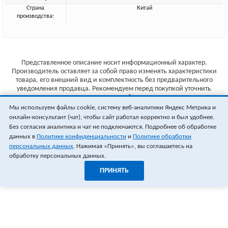
Страна
Китай
производства:
Представленное описание носит информационный характер.
Производитель оставляет за собой право изменять характеристики
товара, его внешний вид и комплектность без предварительного
уведомления продавца. Рекомендуем перед покупкой уточнить
характеристики товара на сайте производителя.
Мы используем файлы cookie, систему веб-аналитики Яндекс Метрика и
Указанные цены не являются публичной офертой (ст.435 ГК РФ).
онлайн-консультант (чат), чтобы сайт работал корректно и был удобнее.
Стоимость и наличие товара уточняйте у менеджера.
Без согласия аналитика и чат не подключаются. Подробнее об обработке
данных в
Политике конфиденциальности
и
Политике обработки
персональных данных
. Нажимая «Принять», вы соглашаетесь на
обработку персональных данных.
ПРИНЯТЬ
1
0
ОФОРМИТЬ ЗАКАЗ