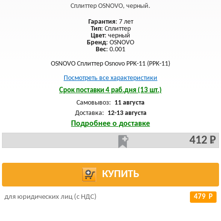
Сплиттер OSNOVO, черный.
Гарантия
: 7 лет
Тип
: Сплиттер
Цвет
: черный
Бренд
: OSNOVO
Вес
: 0.001
OSNOVO Сплиттер Osnovo PPK-11 (PPK-11)
Посмотреть все характеристики
Срок поставки 4 раб.дня (13 шт.)
Самовывоз:
11 августа
Доставка:
12-13 августа
Подробнее о доставке
412 Р
КУПИТЬ
для юридических лиц (с НДС)
479 Р