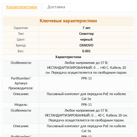
Характеристики
Доставка
Ключевые характеристики
Гарантия:
7 лет
Тип:
Сплиттер
Цвет:
черный
Бренд:
OSNOVO
Вес:
0.001
Характеристики
Особенности:
Любое напряжение до 57 В;
НЕСТАНДАРТИЗИРОВАННЫЙ; 0 ... +40 C. Кабель 20
см. Передача осуществляется по свободным парам.
PartNumber/
PPK-11
Артикул
Производителя:
Описание:
Пассивный комплект для передачи PoE по кабелю
Cat 5e
Модель:
PPK-11
Особенности:
Любое напряжение до 57 В;
НЕСТАНДАРТИЗИРОВАННЫЙ; 0 ... 40 C. Кабель 20 см.
Передача осуществляется по свободным парам.
Описание:
Пассивный комплект для передачи PoE по кабелю
Cat 5e