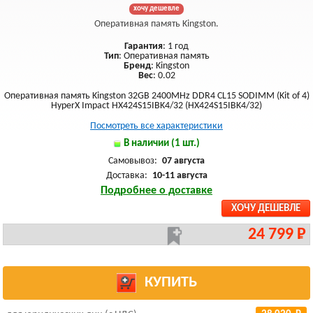
хочу дешевле
Оперативная память Kingston.
Гарантия
: 1 год
Тип
: Оперативная память
Бренд
: Kingston
Вес
: 0.02
Оперативная память Kingston 32GB 2400MHz DDR4 CL15 SODIMM (Kit of 4)
HyperX Impact HX424S15IBK4/32 (HX424S15IBK4/32)
Посмотреть все характеристики
В наличии (1 шт.)
Самовывоз:
07 августа
Доставка:
10-11 августа
Подробнее о доставке
ХОЧУ ДЕШЕВЛЕ
24 799 Р
КУПИТЬ