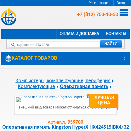
···
Регистрация
Вход
+7 (812) 703-10-50
ОПЛАТА И ДОСТАВКА
КОНТАКТЫ
НАЙТИ
видеокарта RTX 3070...
КАТАЛОГ ТОВАРОВ
›
Компьютеры, комплектующие, периферия
Комплектующие
Оперативная память
ЛУЧШАЯ
ЦЕНА
внешний вид товара может отличаться от фотографии
Артикул:
959700
Оперативная память Kingston HyperX HX424S15IBK4/32