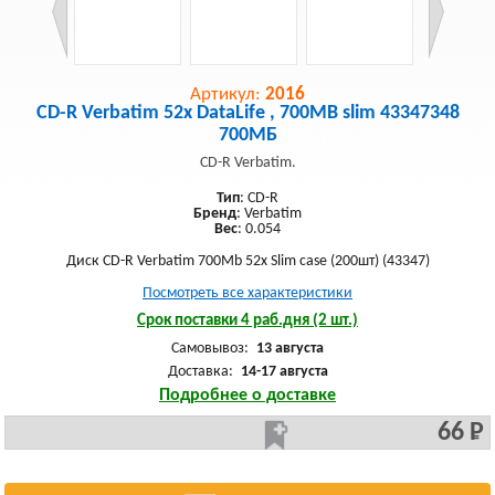
Артикул:
2016
CD-R Verbatim 52x DataLife , 700MB slim 43347348
700МБ
CD-R Verbatim.
Тип
: CD-R
Бренд
: Verbatim
Вес
: 0.054
Диск CD-R Verbatim 700Mb 52x Slim case (200шт) (43347)
Посмотреть все характеристики
Срок поставки 4 раб.дня (2 шт.)
Самовывоз:
13 августа
Доставка:
14-17 августа
Подробнее о доставке
66 Р