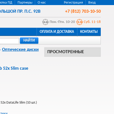
отка ПД
Партнеры
О нас
Регистрация
Вход
ЛЬШОЙ ПР. П.С. 92В
+7 (812) 703-10-50
Пон.-Птн. 10-20
Суб. 11-18
ОПЛАТА И ДОСТАВКА
КОНТАКТЫ
НАЙТИ
Оптические диски
ПРОСМОТРЕННЫЕ
 52x Slim case
2x DataLife Slim (10 шт.)
стики