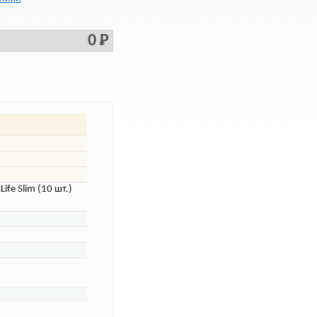
0 Р
fe Slim (10 шт.)