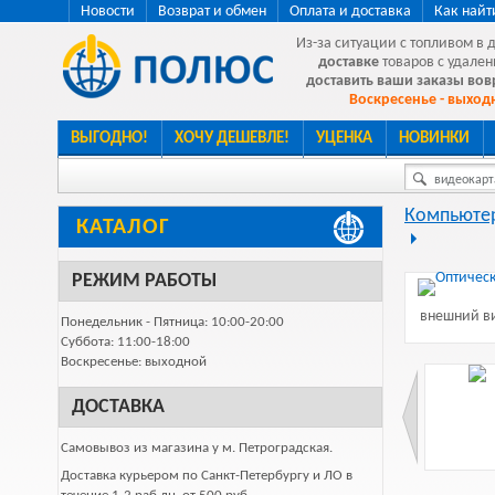
Новости
Возврат и обмен
Оплата и доставка
Как найт
Из-за ситуации с топливом в 
доставке
товаров с удален
доставить ваши заказы во
Воскресенье - выходн
ВЫГОДНО!
ХОЧУ ДЕШЕВЛЕ!
УЦЕНКА
НОВИНКИ
видеокарта
Компьютер
КАТАЛОГ
РЕЖИМ РАБОТЫ
внешний ви
Понедельник - Пятница: 10:00-20:00
Суббота: 11:00-18:00
Воскресенье: выходной
ДОСТАВКА
Самовывоз из магазина у м. Петроградская.
Доставка курьером по Санкт-Петербургу и ЛО в