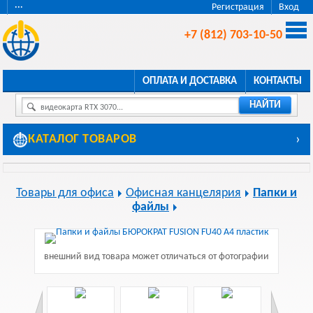
···
Регистрация
Вход
+7 (812) 703-10-50
ОПЛАТА И ДОСТАВКА
КОНТАКТЫ
НАЙТИ
видеокарта RTX 3070...
КАТАЛОГ ТОВАРОВ
›
Товары для офиса
Офисная канцелярия
Папки и
файлы
внешний вид товара может отличаться от фотографии