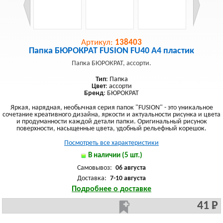
Артикул:
138403
Папка БЮРОКРАТ FUSION FU40 А4 пластик
Папка БЮРОКРАТ, ассорти.
Тип
: Папка
Цвет
: ассорти
Бренд
: БЮРОКРАТ
Яркая, нарядная, необычная серия папок "FUSION" - это уникальное
сочетание креативного дизайна, яркости и актуальности рисунка и цвета
и продуманности каждой детали папки. Оригинальный рисунок
поверхности, насыщенные цвета, удобный рельефный корешок.
Посмотреть все характеристики
В наличии (5 шт.)
Самовывоз:
06 августа
Доставка:
7-10 августа
Подробнее о доставке
41 Р