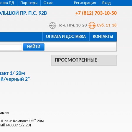
отка ПД
Партнеры
О нас
Регистрация
Вход
ЛЬШОЙ ПР. П.С. 92В
+7 (812) 703-10-50
Пон.-Птн. 10-20
Суб. 11-18
ОПЛАТА И ДОСТАВКА
КОНТАКТЫ
НАЙТИ
ПРОСМОТРЕННЫЕ
акт 1/ 20м
й/черный 2"
рация
 Шланг Компакт 1/2" 20м
й (40309-1/2-20)