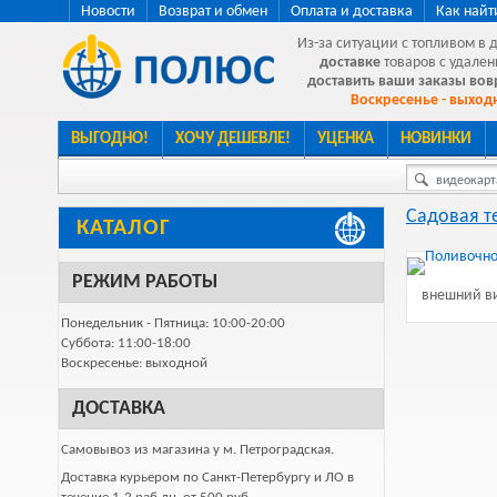
Новости
Возврат и обмен
Оплата и доставка
Как найт
Из-за ситуации с топливом в 
доставке
товаров с удален
доставить ваши заказы во
Воскресенье - выходн
ВЫГОДНО!
ХОЧУ ДЕШЕВЛЕ!
УЦЕНКА
НОВИНКИ
видеокарта
Садовая т
КАТАЛОГ
РЕЖИМ РАБОТЫ
внешний ви
Понедельник - Пятница: 10:00-20:00
Суббота: 11:00-18:00
Воскресенье: выходной
ДОСТАВКА
Самовывоз из магазина у м. Петроградская.
Доставка курьером по Санкт-Петербургу и ЛО в