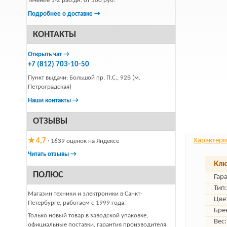
течение 1-2 раб.дн. от 500 руб.
Подробнее о доставке →
КОНТАКТЫ
Открыть чат →
+7 (812) 703-10-50
Пункт выдачи: Большой пр. П.С., 92В (м.
Петроградская)
Наши контакты →
ОТЗЫВЫ
Характери
★ 4,7
· 1639 оценок на Яндексе
Читать отзывы →
Клю
ПОЛЮС
Гар
Тип:
Магазин техники и электроники в Санкт-
Цве
Петербурге, работаем с 1999 года.
Бре
Только новый товар в заводской упаковке,
Вес:
официальные поставки, гарантия производителя.