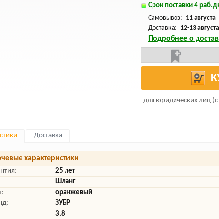
Срок поставки 4 раб.дн
Самовывоз:
11 августа
Доставка:
12-13 августа
Подробнее о достав
К
для юридических лиц (с
стики
Доставка
чевые характеристики
антия:
25 лет
Шланг
т:
оранжевый
нд:
ЗУБР
3.8