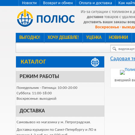
Новости
Возврат и обмен
Оплата и доставка
Как найт
Из-за ситуации с топливом в 
доставке
товаров с удален
доставить ваши заказы во
Воскресенье - выходн
ВЫГОДНО!
ХОЧУ ДЕШЕВЛЕ!
УЦЕНКА
НОВИНКИ
видеокарта
Садовая т
КАТАЛОГ
РЕЖИМ РАБОТЫ
внешний ви
Понедельник - Пятница: 10:00-20:00
Суббота: 11:00-18:00
Воскресенье: выходной
ДОСТАВКА
Самовывоз из магазина у м. Петроградская.
Доставка курьером по Санкт-Петербургу и ЛО в