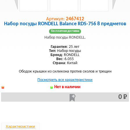
Артикул:
2467412
Набор посуды RONDELL Balance RDS-756 8 предметов
бесплатная доставка
Набор посуды RONDELL.
Гарантия
: 25 лет
Тип
: Набор посуды
Бренд
: RONDELL
Вес
: 6.055
Страна
: Китай
Ободок крышки из силикона против сколов и трещин
Посмотреть все характеристики
Нет в наличии
0 Р
Характеристики