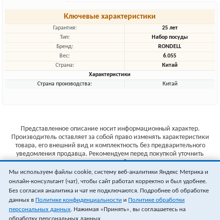
Ключевые характеристики
Гарантия:
25 лет
Тип:
Набор посуды
Бренд:
RONDELL
Вес:
6.055
Страна:
Китай
Характеристики
Страна производства:
Китай
Представленное описание носит информационный характер.
Производитель оставляет за собой право изменять характеристики
товара, его внешний вид и комплектность без предварительного
уведомления продавца. Рекомендуем перед покупкой уточнить
характеристики товара на сайте производителя.
Мы используем файлы cookie, систему веб-аналитики Яндекс Метрика и
Указанные цены не являются публичной офертой (ст.435 ГК РФ).
онлайн-консультант (чат), чтобы сайт работал корректно и был удобнее.
Стоимость и наличие товара уточняйте у менеджера.
Без согласия аналитика и чат не подключаются. Подробнее об обработке
данных в
Политике конфиденциальности
и
Политике обработки
персональных данных
. Нажимая «Принять», вы соглашаетесь на
обработку персональных данных.