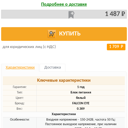
Подробнее о доставке
1 487 Р
КУПИТЬ
для юридических лиц (с НДС)
1 709 Р
Характеристики
Доставка
Ключевые характеристики
Гарантия:
1 год
Тип:
Блок питания
Цвет:
белый
Бренд:
FALCON EYE
Вес:
0.369
Характеристики
Особенности:
Входное напряжение - 150-242В, частота 50 Гц;
Постоянное выходное напряжение, при: наличии