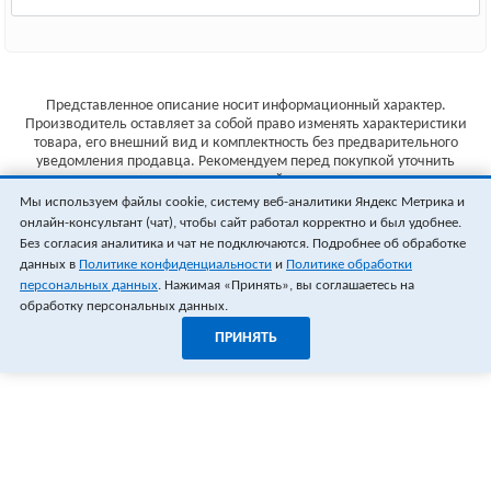
Представленное описание носит информационный характер.
Производитель оставляет за собой право изменять характеристики
товара, его внешний вид и комплектность без предварительного
уведомления продавца. Рекомендуем перед покупкой уточнить
характеристики товара на сайте производителя.
Мы используем файлы cookie, систему веб-аналитики Яндекс Метрика и
Указанные цены не являются публичной офертой (ст.435 ГК РФ).
онлайн-консультант (чат), чтобы сайт работал корректно и был удобнее.
Стоимость и наличие товара уточняйте у менеджера.
Без согласия аналитика и чат не подключаются. Подробнее об обработке
данных в
Политике конфиденциальности
и
Политике обработки
персональных данных
. Нажимая «Принять», вы соглашаетесь на
обработку персональных данных.
ПРИНЯТЬ
1
0
ОФОРМИТЬ ЗАКАЗ