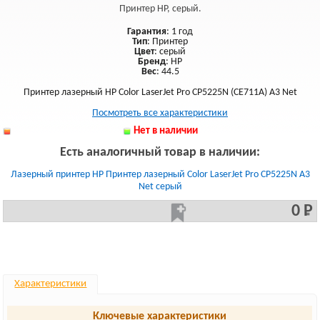
Принтер HP, серый.
Гарантия
: 1 год
Тип
: Принтер
Цвет
: серый
Бренд
: HP
Вес
: 44.5
Принтер лазерный HP Color LaserJet Pro CP5225N (CE711A) A3 Net
Посмотреть все характеристики
Нет в наличии
Есть аналогичный товар в наличии:
Лазерный принтер HP Принтер лазерный Color LaserJet Pro CP5225N A3
Net серый
0 Р
Характеристики
Ключевые характеристики