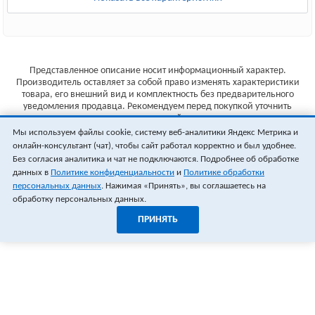
Представленное описание носит информационный характер.
Производитель оставляет за собой право изменять характеристики
товара, его внешний вид и комплектность без предварительного
уведомления продавца. Рекомендуем перед покупкой уточнить
характеристики товара на сайте производителя.
Мы используем файлы cookie, систему веб-аналитики Яндекс Метрика и
Указанные цены не являются публичной офертой (ст.435 ГК РФ).
онлайн-консультант (чат), чтобы сайт работал корректно и был удобнее.
Стоимость и наличие товара уточняйте у менеджера.
Без согласия аналитика и чат не подключаются. Подробнее об обработке
данных в
Политике конфиденциальности
и
Политике обработки
персональных данных
. Нажимая «Принять», вы соглашаетесь на
обработку персональных данных.
ПРИНЯТЬ
1
0
ОФОРМИТЬ ЗАКАЗ