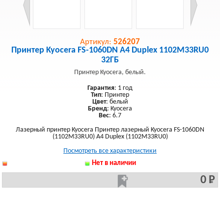
Артикул:
526207
Принтер Kyocera FS-1060DN A4 Duplex 1102M33RU0
32ГБ
Принтер Kyocera, белый.
Гарантия
: 1 год
Тип
: Принтер
Цвет
: белый
Бренд
: Kyocera
Вес
: 6.7
Лазерный принтер Kyocera Принтер лазерный Kyocera FS-1060DN
(1102M33RU0) A4 Duplex (1102M33RU0)
Посмотреть все характеристики
Нет в наличии
0 Р