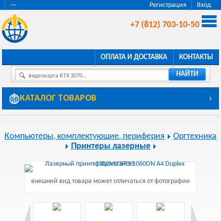
···
Регистрация
Вход
+7 (812) 703-10-50
ОПЛАТА И ДОСТАВКА
КОНТАКТЫ
НАЙТИ
видеокарта RTX 3070...
КАТАЛОГ ТОВАРОВ
›
Компьютеры, комплектующие, периферия
Оргтехника
Принтеры лазерные
внешний вид товара может отличаться от фотографии