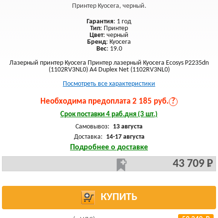
Принтер Kyocera, черный.
Гарантия
: 1 год
Тип
: Принтер
Цвет
: черный
Бренд
: Kyocera
Вес
: 19.0
Лазерный принтер Kyocera Принтер лазерный Kyocera Ecosys P2235dn
(1102RV3NL0) A4 Duplex Net (1102RV3NL0)
Посмотреть все характеристики
Необходима предоплата 2 185 руб.
?
Срок поставки 4 раб.дня (3 шт.)
Самовывоз:
13 августа
Доставка:
14-17 августа
Подробнее о доставке
43 709 Р
КУПИТЬ