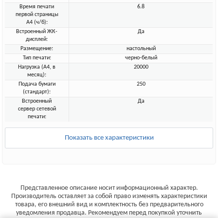
Время печати
6.8
первой страницы
А4 (ч/б):
Встроенный ЖК-
Да
дисплей:
Размещение:
настольный
Тип печати:
черно-белый
Нагрузка (А4, в
20000
месяц):
Подача бумаги
250
(стандарт):
Встроенный
Да
сервер сетевой
печати:
Показать все характеристики
Представленное описание носит информационный характер.
Производитель оставляет за собой право изменять характеристики
товара, его внешний вид и комплектность без предварительного
уведомления продавца. Рекомендуем перед покупкой уточнить