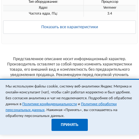
Тип оборудования:
Процессор
Ядро:
Vermeer
Частота ядра, ГГц:
3.4
Показать все характеристики
Представленное описание носит информационный характер.
Производитель оставляет за собой право изменять характеристики
товара, его внешний вид и комплектность без предварительного
уведомления продавца. Рекомендуем перед покупкой уточнить
характеристики товара на сайте производителя.
Мы используем файлы cookie, систему веб-аналитики Яндекс Метрика и
Указанные цены не являются публичной офертой (ст.435 ГК РФ).
онлайн-консультант (чат), чтобы сайт работал корректно и был удобнее.
Стоимость и наличие товара уточняйте у менеджера.
Без согласия аналитика и чат не подключаются. Подробнее об обработке
данных в
Политике конфиденциальности
и
Политике обработки
персональных данных
. Нажимая «Принять», вы соглашаетесь на
обработку персональных данных.
ПРИНЯТЬ