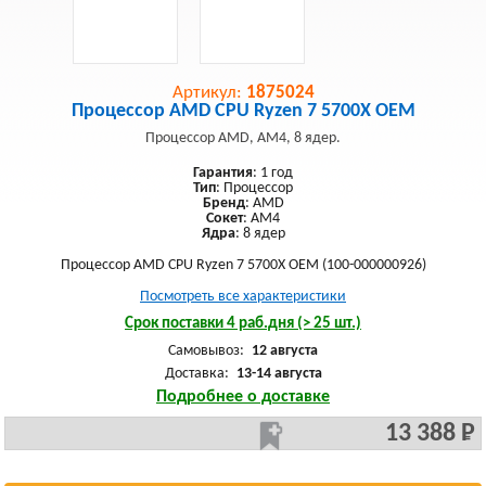
Артикул:
1875024
Процессор AMD CPU Ryzen 7 5700X OEM
Процессор AMD, AM4, 8 ядер.
Гарантия
: 1 год
Тип
: Процессор
Бренд
: AMD
Сокет
: AM4
Ядра
: 8 ядер
Процессор AMD CPU Ryzen 7 5700X OEM (100-000000926)
Посмотреть все характеристики
Срок поставки 4 раб.дня (> 25 шт.)
Самовывоз:
12 августа
Доставка:
13-14 августа
Подробнее о доставке
13 388 Р