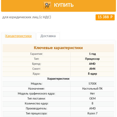
КУПИТЬ
для юридических лиц (с НДС)
15 388 Р
Характеристики
Доставка
Ключевые характеристики
Гарантия:
1 год
Тип:
Процессор
Бренд:
AMD
Сокет:
AM4
Ядра:
8 ядер
Характеристики
Модель:
5700X
Назначение:
Настольный ПК
Модель графического ядра:
Нет
Тип поставки:
OEM
Количество ядер:
8
Производитель:
AMD
Тип процессора:
Ryzen 7