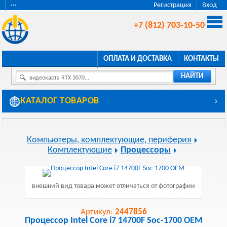
···
Регистрация
Вход
+7 (812) 703-10-50
ОПЛАТА И ДОСТАВКА
КОНТАКТЫ
НАЙТИ
видеокарта RTX 3070...
КАТАЛОГ ТОВАРОВ
›
Компьютеры, комплектующие, периферия
Комплектующие
Процессоры
внешний вид товара может отличаться от фотографии
Артикул:
2447856
Процессор Intel Core i7 14700F Soc-1700 OEM