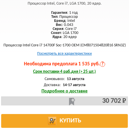
Процессор Intel, Core i7, LGA 1700, 20 ядер.
Гарантия
: 1 год
Тип
: Процессор
Бренд
: Intel
Вес
: 0.043
Серия
: Core i7
Сокет
: LGA 1700
Ядра
: 20 ядер
Процессор Intel Core i7 14700F Soc-1700 OEM (CM8071504820816 SRN3Z)
Посмотреть все характеристики
Необходима предоплата 1 535 руб.
?
Срок поставки 4 раб.дня (> 25 шт.)
Самовывоз:
13 августа
Доставка:
14-17 августа
Подробнее о доставке
30 702 Р
КУПИТЬ