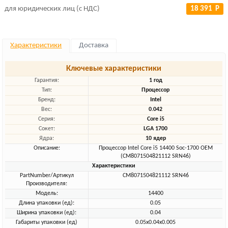
для юридических лиц (с НДС)
18 391 Р
Характеристики
Доставка
Ключевые характеристики
Гарантия:
1 год
Тип:
Процессор
Бренд:
Intel
Вес:
0.042
Серия:
Core i5
Сокет:
LGA 1700
Ядра:
10 ядер
Описание:
Процессор Intel Core i5 14400 Soc-1700 OEM
(CM8071504821112 SRN46)
Характеристики
PartNumber/Артикул
CM8071504821112 SRN46
Производителя:
Модель:
14400
Длина упаковки (ед):
0.05
Ширина упаковки (ед):
0.04
Габариты упаковки (ед)
0.05x0.04x0.005