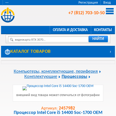
···
Регистрация
Вход
+7 (812) 703-10-50
ОПЛАТА И ДОСТАВКА
КОНТАКТЫ
НАЙТИ
видеокарта RTX 3070...
КАТАЛОГ ТОВАРОВ
›
Компьютеры, комплектующие, периферия
Комплектующие
Процессоры
внешний вид товара может отличаться от фотографии
Артикул:
2457982
Процессор Intel Core i5 14400 Soc-1700 OEM