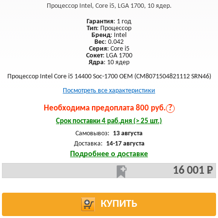
Процессор Intel, Core i5, LGA 1700, 10 ядер.
Гарантия
: 1 год
Тип
: Процессор
Бренд
: Intel
Вес
: 0.042
Серия
: Core i5
Сокет
: LGA 1700
Ядра
: 10 ядер
Процессор Intel Core i5 14400 Soc-1700 OEM (CM8071504821112 SRN46)
Посмотреть все характеристики
Необходима предоплата 800 руб.
?
Срок поставки 4 раб.дня (> 25 шт.)
Самовывоз:
13 августа
Доставка:
14-17 августа
Подробнее о доставке
16 001 Р
КУПИТЬ