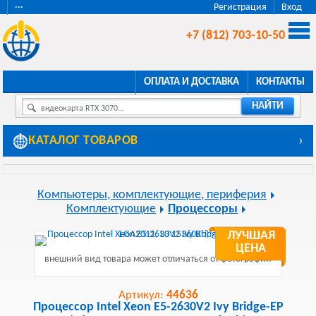
···
Регистрация
Вход
+7 (812) 703-10-50
ОПЛАТА И ДОСТАВКА
КОНТАКТЫ
НАЙТИ
видеокарта RTX 3070...
КАТАЛОГ ТОВАРОВ
›
Компьютеры, комплектующие, периферия
Комплектующие
Процессоры
ЛУЧШАЯ
ЦЕНА
внешний вид товара может отличаться от фотографии
Артикул:
44636
Процессор Intel Xeon E5-2630V2 Ivy Bridge-EP