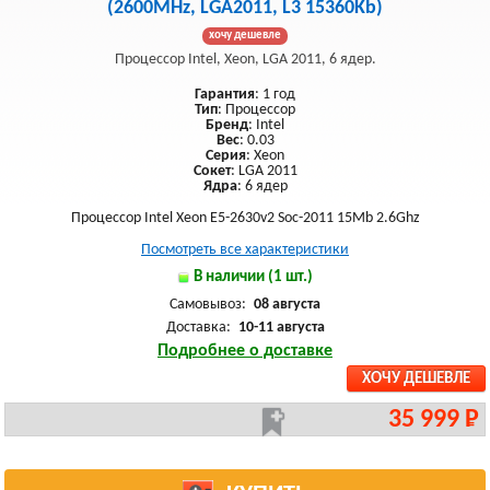
(2600MHz, LGA2011, L3 15360Kb)
хочу дешевле
Процессор Intel, Xeon, LGA 2011, 6 ядер.
Гарантия
: 1 год
Тип
: Процессор
Бренд
: Intel
Вес
: 0.03
Серия
: Xeon
Сокет
: LGA 2011
Ядра
: 6 ядер
Процессор Intel Xeon E5-2630v2 Soc-2011 15Mb 2.6Ghz
Посмотреть все характеристики
В наличии (1 шт.)
Самовывоз:
08 августа
Доставка:
10-11 августа
Подробнее о доставке
ХОЧУ ДЕШЕВЛЕ
35 999 Р