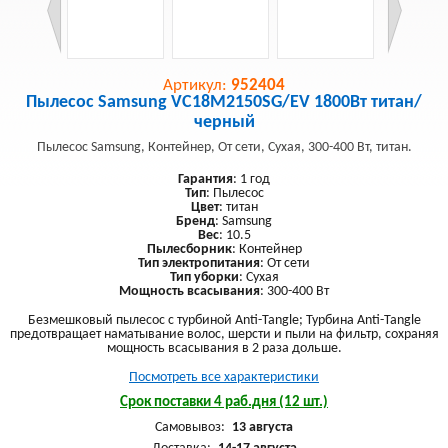
Артикул:
952404
Пылесос Samsung VC18M2150SG/EV 1800Вт титан/
черный
Пылесос Samsung, Контейнер, От сети, Сухая, 300-400 Вт, титан.
Гарантия
: 1 год
Тип
: Пылесос
Цвет
: титан
Бренд
: Samsung
Вес
: 10.5
Пылесборник
: Контейнер
Тип электропитания
: От сети
Тип уборки
: Сухая
Мощность всасывания
: 300-400 Вт
Безмешковый пылесос с турбиной Anti-Tangle; Турбина Anti-Tangle
предотвращает наматывание волос, шерсти и пыли на фильтр, сохраняя
мощность всасывания в 2 раза дольше.
Посмотреть все характеристики
Срок поставки 4 раб.дня (12 шт.)
Самовывоз:
13 августа