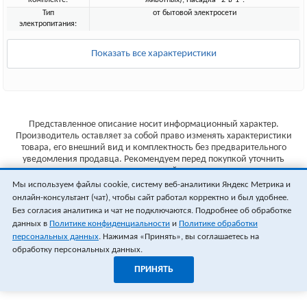
комплекте:
животных); Насадка "2-в-1".
Тип
от бытовой электросети
электропитания:
Показать все характеристики
Представленное описание носит информационный характер.
Производитель оставляет за собой право изменять характеристики
товара, его внешний вид и комплектность без предварительного
уведомления продавца. Рекомендуем перед покупкой уточнить
характеристики товара на сайте производителя.
Мы используем файлы cookie, систему веб-аналитики Яндекс Метрика и
Указанные цены не являются публичной офертой (ст.435 ГК РФ).
онлайн-консультант (чат), чтобы сайт работал корректно и был удобнее.
Стоимость и наличие товара уточняйте у менеджера.
Без согласия аналитика и чат не подключаются. Подробнее об обработке
данных в
Политике конфиденциальности
и
Политике обработки
персональных данных
. Нажимая «Принять», вы соглашаетесь на
обработку персональных данных.
ПРИНЯТЬ