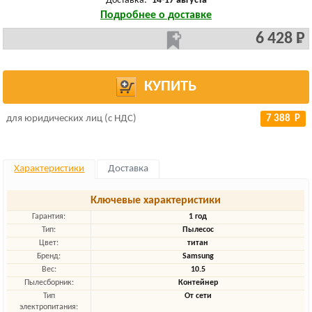
Доставка:
14-17 августа
Подробнее о доставке
6 428 Р
КУПИТЬ
для юридических лиц (с НДС)
7 388 Р
Характеристики
Доставка
Ключевые характеристики
Гарантия:
1 год
Тип:
Пылесос
Цвет:
титан
Бренд:
Samsung
Вес:
10.5
Пылесборник:
Контейнер
Тип
От сети
электропитания: