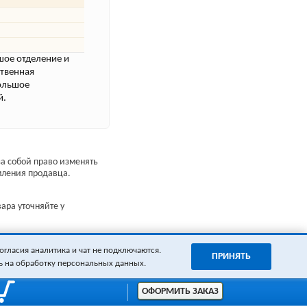
шое отделение и
ственная
большое
й.
а собой право изменять
мления продавца.
ара уточняйте у
огласия аналитика и чат не подключаются.
ПРИНЯТЬ
ь на обработку персональных данных.
ОФОРМИТЬ ЗАКАЗ