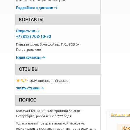
течение 1-2 раб.дн. от 500 руб.
Подробнее о доставке →
КОНТАКТЫ
Открыть чат →
+7 (812) 703-10-50
Пункт выдачи: Большой пр. П.С., 92В (м.
Петроградская)
Наши контакты →
ОТЗЫВЫ
★ 4,7
· 1639 оценок на Яндексе
Читать отзывы →
ПОЛЮС
Магазин техники и электроники в Санкт-
Характери
Петербурге, работаем с 1999 года.
Только новый товар в заводской упаковке,
Клю
официальные поставки, гарантия производителя.