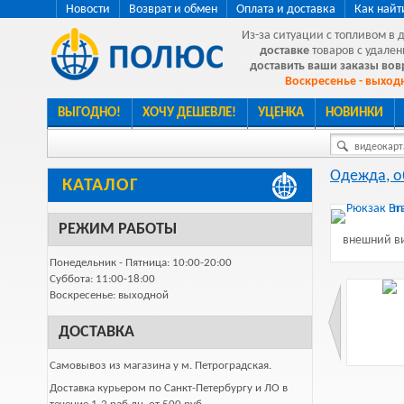
Новости
Возврат и обмен
Оплата и доставка
Как найт
Из-за ситуации с топливом в 
доставке
товаров с удален
доставить ваши заказы во
Воскресенье - выходн
ВЫГОДНО!
ХОЧУ ДЕШЕВЛЕ!
УЦЕНКА
НОВИНКИ
видеокарта
Одежда, о
КАТАЛОГ
РЕЖИМ РАБОТЫ
внешний ви
Понедельник - Пятница: 10:00-20:00
Суббота: 11:00-18:00
Воскресенье: выходной
ДОСТАВКА
Самовывоз из магазина у м. Петроградская.
Доставка курьером по Санкт-Петербургу и ЛО в