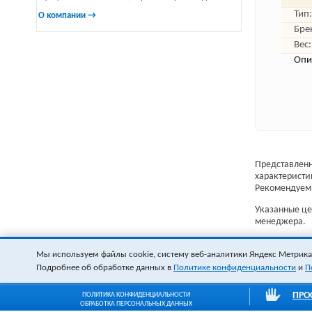
Тип:
О компании →
Бре
Вес:
Опи
Представленн
характеристи
Рекомендуем 
Указанные цен
менеджера.
Мы используем файлы cookie, систему веб-аналитики Яндекс Метрика и
Подробнее об обработке данных в
Политике конфиденциальности
и
П
ПРО
ПОЛИТИКА КОНФИДЕНЦИАЛЬНОСТИ
ОБРАБОТКА ПЕРСОНАЛЬНЫХ ДАННЫХ