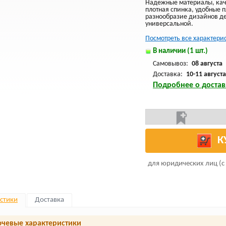
Надежные материалы, кач
плотная спинка, удобные 
разнообразие дизайнов де
универсальной.
Посмотреть все характери
В наличии (1 шт.)
Самовывоз:
08 августа
Доставка:
10-11 августа
Подробнее о достав
К
для юридических лиц (с
стики
Доставка
чевые характеристики