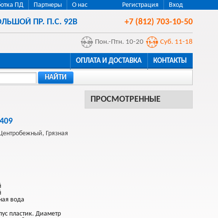
отка ПД
Партнеры
О нас
Регистрация
Вход
ЛЬШОЙ ПР. П.С. 92В
+7 (812) 703-10-50
Пон.-Птн. 10-20
Суб. 11-18
ОПЛАТА И ДОСТАВКА
КОНТАКТЫ
НАЙТИ
ПРОСМОТРЕННЫЕ
2409
 Центробежный, Грязная
й
й
зная вода
пус пластик. Диаметр