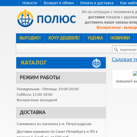
Новости
Возврат и обмен
Оплата и доставка
Как найт
Из-за ситуации с топливом в 
доставке
товаров с удален
доставить ваши заказы во
Воскресенье - выходн
ВЫГОДНО!
ХОЧУ ДЕШЕВЛЕ!
УЦЕНКА
НОВИНКИ
видеокарта
Садовая т
КАТАЛОГ
РЕЖИМ РАБОТЫ
внешний ви
Понедельник - Пятница: 10:00-20:00
Суббота: 11:00-18:00
Воскресенье: выходной
ДОСТАВКА
Самовывоз из магазина у м. Петроградская.
Доставка курьером по Санкт-Петербургу и ЛО в