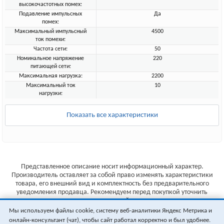
высокочастотных помех:
Подавление импульсных
Да
помех:
Максимальный импульсный
4500
ток помехи:
Частота сети:
50
Номинальное напряжение
220
питающей сети:
Максимальная нагрузка:
2200
Максимальный ток
10
нагрузки:
Показать все характеристики
Представленное описание носит информационный характер.
Производитель оставляет за собой право изменять характеристики
товара, его внешний вид и комплектность без предварительного
уведомления продавца. Рекомендуем перед покупкой уточнить
характеристики товара на сайте производителя.
Мы используем файлы cookie, систему веб-аналитики Яндекс Метрика и
Указанные цены не являются публичной офертой (ст.435 ГК РФ).
онлайн-консультант (чат), чтобы сайт работал корректно и был удобнее.