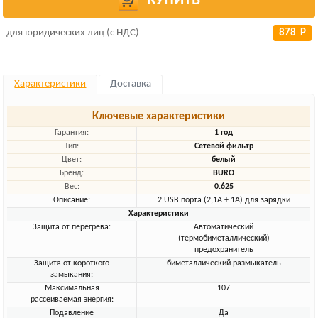
КУПИТЬ
для юридических лиц (с НДС)
878 Р
Характеристики
Доставка
Ключевые характеристики
Гарантия:
1 год
Тип:
Сетевой фильтр
Цвет:
белый
Бренд:
BURO
Вес:
0.625
Описание:
2 USB порта (2,1А + 1А) для зарядки
Характеристики
Защита от перегрева:
Автоматический
(термобиметаллический)
предохранитель
Защита от короткого
биметаллический размыкатель
замыкания:
Максимальная
107
рассеиваемая энергия:
Подавление
Да