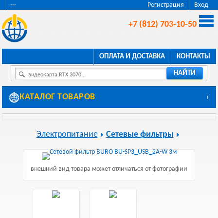
···
Регистрация
Вход
+7 (812) 703-10-50
ОПЛАТА И ДОСТАВКА
КОНТАКТЫ
НАЙТИ
видеокарта RTX 3070...
КАТАЛОГ ТОВАРОВ
›
Электропитание
Сетевые фильтры
внешний вид товара может отличаться от фотографии