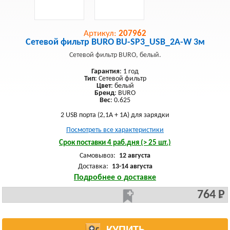
Артикул:
207962
Сетевой фильтр BURO BU-SP3_USB_2A-W 3м
Сетевой фильтр BURO, белый.
Гарантия
: 1 год
Тип
: Сетевой фильтр
Цвет
: белый
Бренд
: BURO
Вес
: 0.625
2 USB порта (2,1А + 1А) для зарядки
Посмотреть все характеристики
Срок поставки 4 раб.дня (> 25 шт.)
Самовывоз:
12 августа
Доставка:
13-14 августа
Подробнее о доставке
764 Р